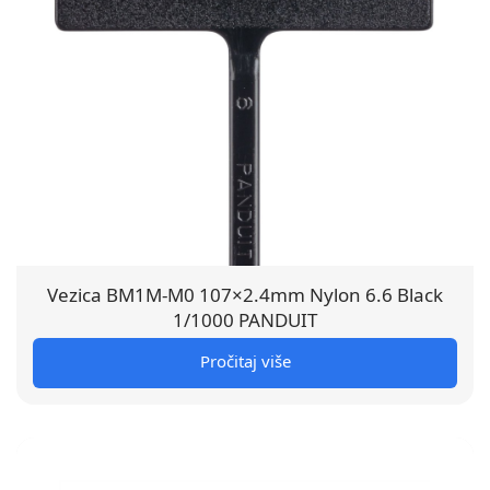
Vezica BM1M-M0 107×2.4mm Nylon 6.6 Black
1/1000 PANDUIT
Pročitaj više