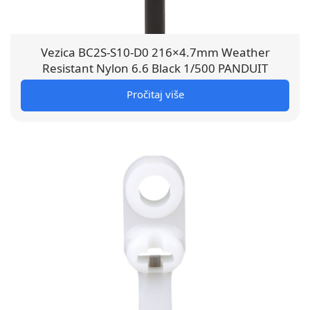
Vezica BC2S-S10-D0 216×4.7mm Weather
Resistant Nylon 6.6 Black 1/500 PANDUIT
Pročitaj više