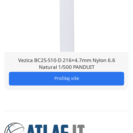
Vezica BC2S-S10-D 216×4.7mm Nylon 6.6
Natural 1/500 PANDUIT
Pročitaj više