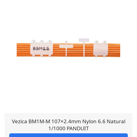
Vezica BM1M-M 107×2.4mm Nylon 6.6 Natural
1/1000 PANDUIT