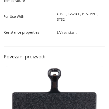
Temperature
GTS-E, GS2B-E, PTS, PPTS,
For Use With
STS2
Resistance properties
UV resistant
Povezani proizvodi