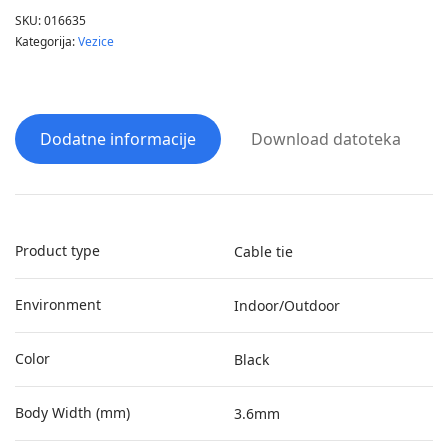
SKU:
016635
Kategorija:
Vezice
Dodatne informacije
Download datoteka
Product type
Cable tie
Environment
Indoor/Outdoor
Color
Black
Body Width (mm)
3.6mm