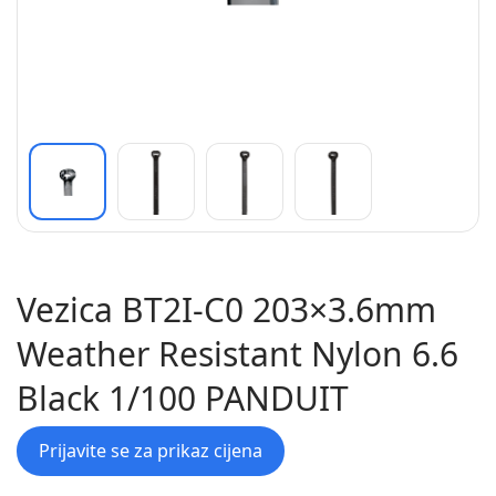
Vezica BT2I-C0 203×3.6mm
Weather Resistant Nylon 6.6
Black 1/100 PANDUIT
Prijavite se za prikaz cijena