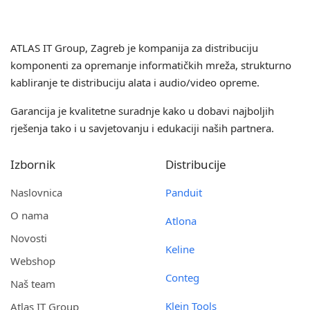
ATLAS IT Group
, Zagreb je kompanija za distribuciju
komponenti za opremanje informatičkih mreža, strukturno
kabliranje te distribuciju alata i audio/video opreme.
Garancija je kvalitetne suradnje kako u dobavi najboljih
rješenja tako i u savjetovanju i edukaciji naših partnera.
Izbornik
Distribucije
Naslovnica
Panduit
O nama
Atlona
Novosti
Keline
Webshop
Conteg
Naš team
Klein Tools
Atlas IT Group