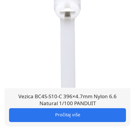
Vezica BC4S-S10-C 396×4.7mm Nylon 6.6
Natural 1/100 PANDUIT
Pročitaj više