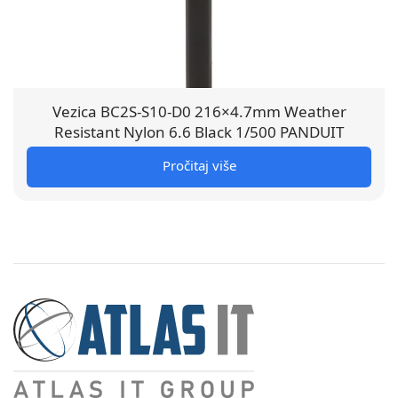
Vezica BC2S-S10-D0 216×4.7mm Weather
Resistant Nylon 6.6 Black 1/500 PANDUIT
Pročitaj više