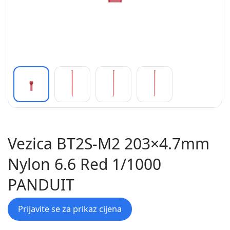
Vezica BT2S-M2 203×4.7mm
Nylon 6.6 Red 1/1000
PANDUIT
Prijavite se za prikaz cijena