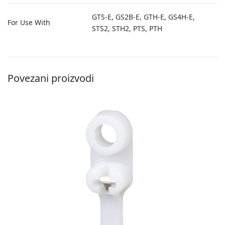
GTS-E, GS2B-E, GTH-E, GS4H-E,
For Use With
STS2, STH2, PTS, PTH
Povezani proizvodi