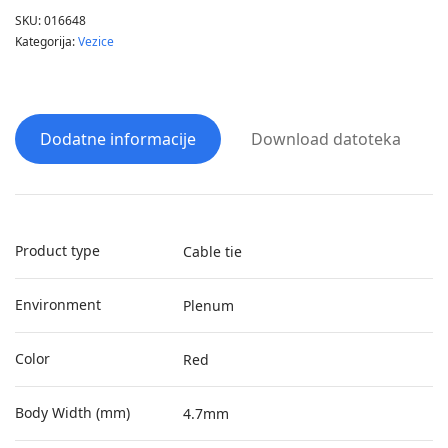
SKU:
016648
Kategorija:
Vezice
Dodatne informacije
Download datoteka
Product type
Cable tie
Environment
Plenum
Color
Red
Body Width (mm)
4.7mm