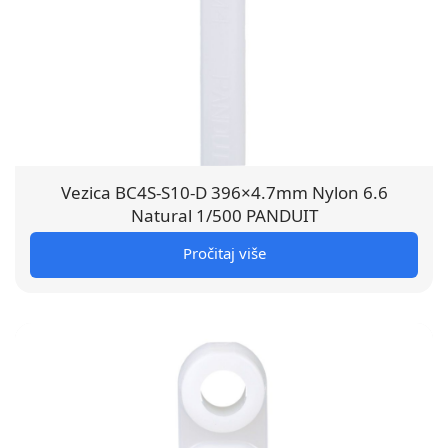
Vezica BC4S-S10-D 396×4.7mm Nylon 6.6
Natural 1/500 PANDUIT
Pročitaj više