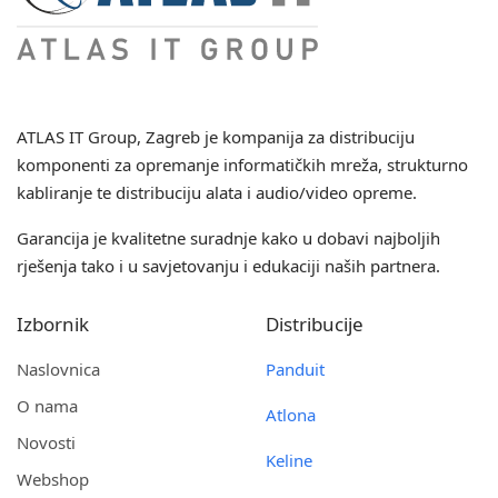
ATLAS IT Group
, Zagreb je kompanija za distribuciju
komponenti za opremanje informatičkih mreža, strukturno
kabliranje te distribuciju alata i audio/video opreme.
Garancija je kvalitetne suradnje kako u dobavi najboljih
rješenja tako i u savjetovanju i edukaciji naših partnera.
Izbornik
Distribucije
Naslovnica
Panduit
O nama
Atlona
Novosti
Keline
Webshop