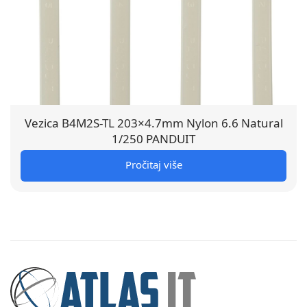
Vezica B4M2S-TL 203×4.7mm Nylon 6.6 Natural
1/250 PANDUIT
Pročitaj više