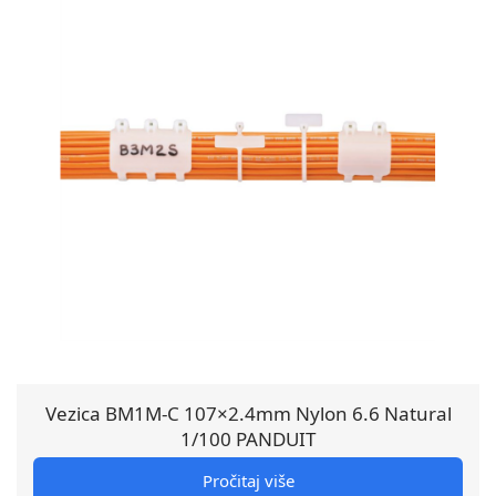
Vezica BM1M-C 107×2.4mm Nylon 6.6 Natural
1/100 PANDUIT
Pročitaj više