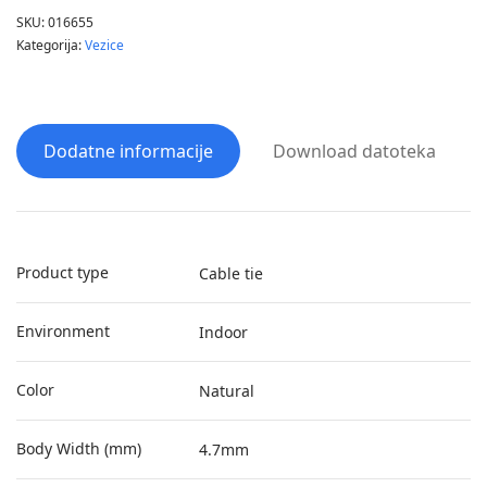
SKU:
016655
Kategorija:
Vezice
Dodatne informacije
Download datoteka
Product type
Cable tie
Environment
Indoor
Color
Natural
Body Width (mm)
4.7mm