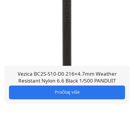
Vezica BC2S-S10-D0 216×4.7mm Weather
Resistant Nylon 6.6 Black 1/500 PANDUIT
Pročitaj više