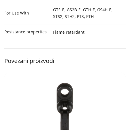
GTS-E, GS2B-E, GTH-E, GS4H-E,
For Use With
STS2, STH2, PTS, PTH
Resistance properties
Flame retardant
Povezani proizvodi