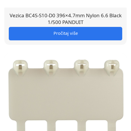
Vezica BC4S-S10-D0 396×4.7mm Nylon 6.6 Black
1/500 PANDUIT
Pročitaj više