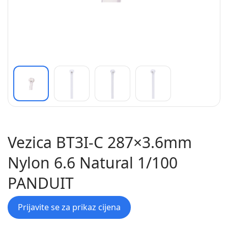
Vezica BT3I-C 287×3.6mm
Nylon 6.6 Natural 1/100
PANDUIT
Prijavite se za prikaz cijena