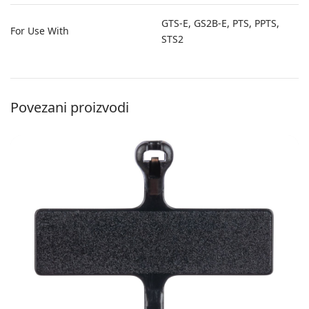
GTS-E, GS2B-E, PTS, PPTS,
For Use With
STS2
Povezani proizvodi