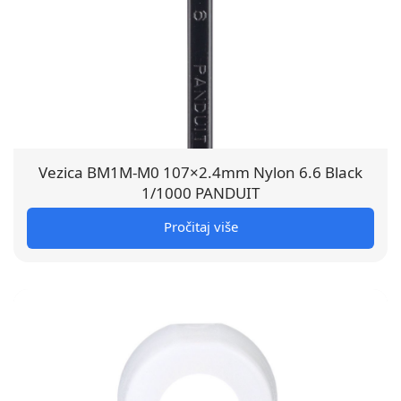
Vezica BM1M-M0 107×2.4mm Nylon 6.6 Black
1/1000 PANDUIT
Pročitaj više