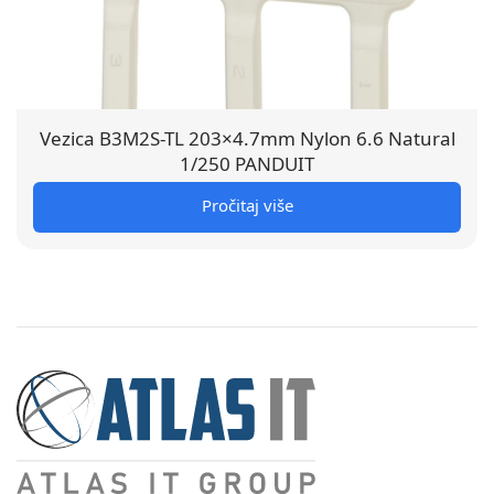
Vezica B3M2S-TL 203×4.7mm Nylon 6.6 Natural
1/250 PANDUIT
Pročitaj više