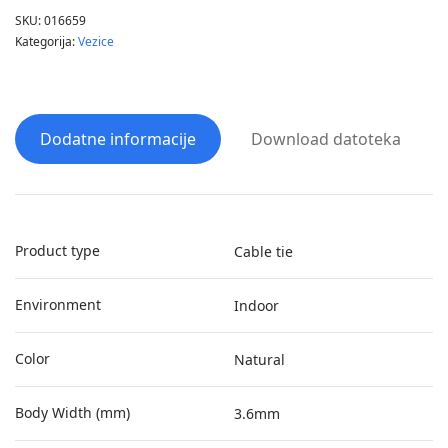
SKU:
016659
Kategorija:
Vezice
Dodatne informacije
Download datoteka
Product type
Cable tie
Environment
Indoor
Color
Natural
Body Width (mm)
3.6mm