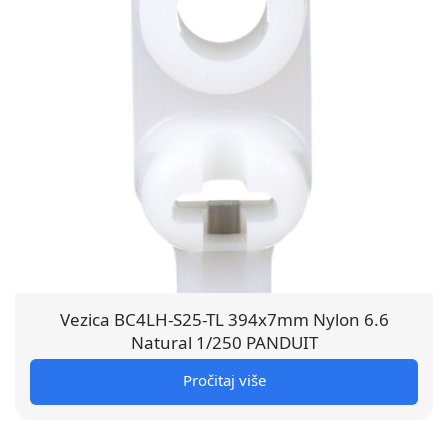
Vezica BC4LH-S25-TL 394x7mm Nylon 6.6
Natural 1/250 PANDUIT
Pročitaj više