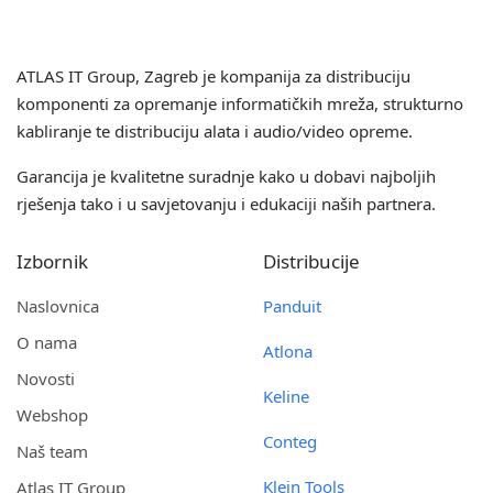
ATLAS IT Group
, Zagreb je kompanija za distribuciju
komponenti za opremanje informatičkih mreža, strukturno
kabliranje te distribuciju alata i audio/video opreme.
Garancija je kvalitetne suradnje kako u dobavi najboljih
rješenja tako i u savjetovanju i edukaciji naših partnera.
Izbornik
Distribucije
Naslovnica
Panduit
O nama
Atlona
Novosti
Keline
Webshop
Conteg
Naš team
Klein Tools
Atlas IT Group