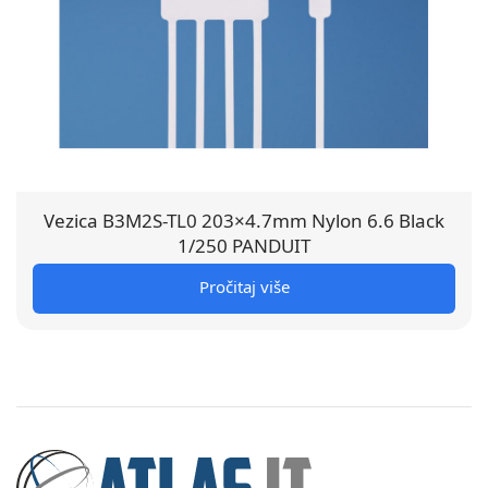
Vezica B3M2S-TL0 203×4.7mm Nylon 6.6 Black
1/250 PANDUIT
Pročitaj više