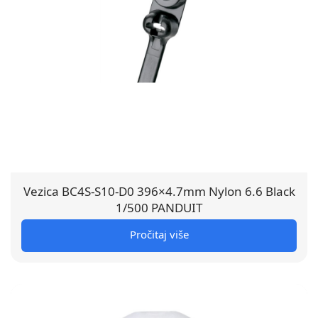
Vezica BC4S-S10-D0 396×4.7mm Nylon 6.6 Black
1/500 PANDUIT
Pročitaj više