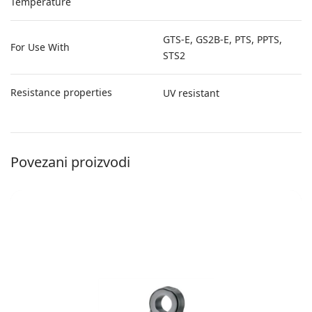
Temperature
GTS-E, GS2B-E, PTS, PPTS,
For Use With
STS2
Resistance properties
UV resistant
Povezani proizvodi