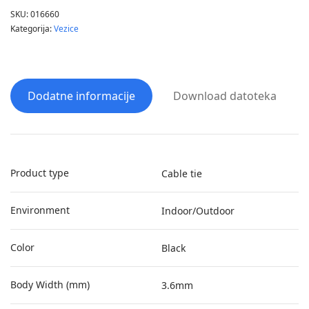
SKU:
016660
Kategorija:
Vezice
Dodatne informacije
Download datoteka
Product type
Cable tie
Environment
Indoor/Outdoor
Color
Black
Body Width (mm)
3.6mm