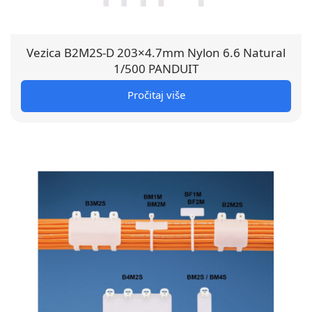
Vezica B2M2S-D 203×4.7mm Nylon 6.6 Natural
1/500 PANDUIT
Pročitaj više