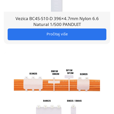
Vezica BC4S-S10-D 396×4.7mm Nylon 6.6
Natural 1/500 PANDUIT
Pročitaj više