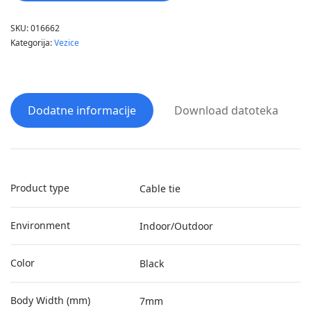
SKU:
016662
Kategorija:
Vezice
Dodatne informacije
Download datoteka
Product type
Cable tie
Environment
Indoor/Outdoor
Color
Black
Body Width (mm)
7mm