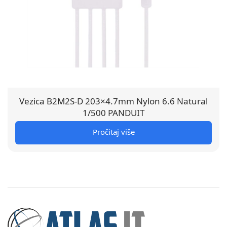
Vezica B2M2S-D 203×4.7mm Nylon 6.6 Natural
1/500 PANDUIT
Pročitaj više