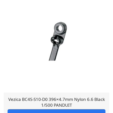
Vezica BC4S-S10-D0 396×4.7mm Nylon 6.6 Black
1/500 PANDUIT