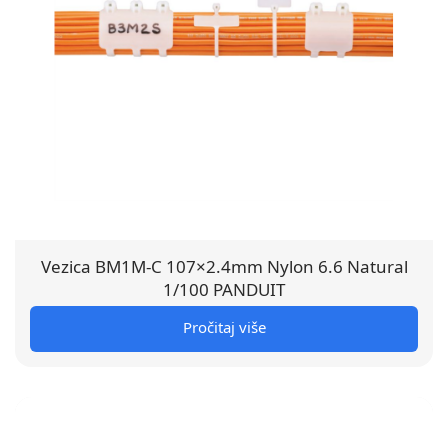
Vezica BM1M-C 107×2.4mm Nylon 6.6 Natural
1/100 PANDUIT
Pročitaj više