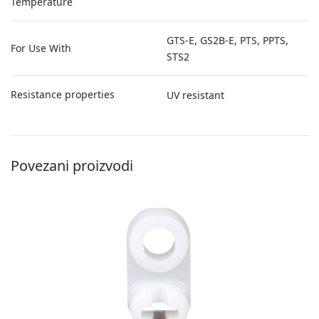
Temperature
GTS-E, GS2B-E, PTS, PPTS,
For Use With
STS2
Resistance properties
UV resistant
Povezani proizvodi