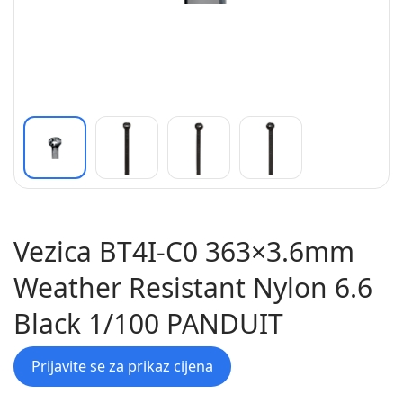
Vezica BT4I-C0 363×3.6mm
Weather Resistant Nylon 6.6
Black 1/100 PANDUIT
Prijavite se za prikaz cijena