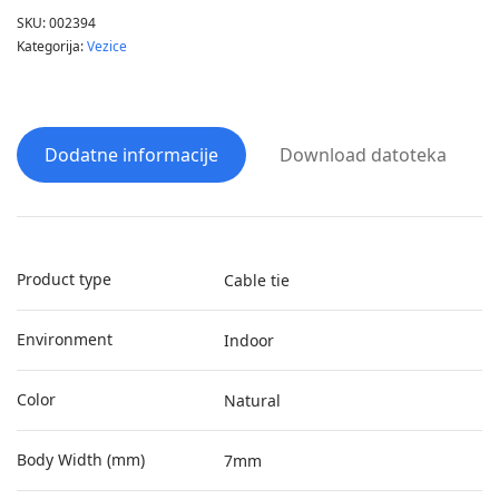
SKU:
002394
Kategorija:
Vezice
Dodatne informacije
Download datoteka
Product type
Cable tie
Environment
Indoor
Color
Natural
Body Width (mm)
7mm