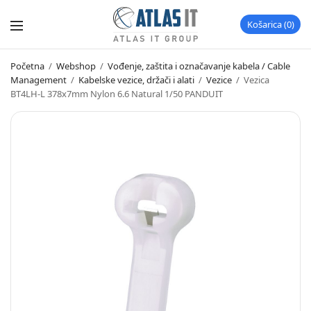
Košarica
0
Početna
/
Webshop
/
Vođenje, zaštita i označavanje kabela / Cable
Management
/
Kabelske vezice, držači i alati
/
Vezice
/
Vezica
BT4LH-L 378x7mm Nylon 6.6 Natural 1/50 PANDUIT