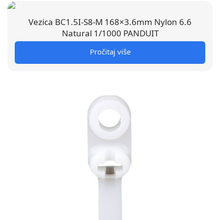
Vezica BC1.5I-S8-M 168×3.6mm Nylon 6.6
Natural 1/1000 PANDUIT
Pročitaj više