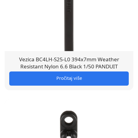
Vezica BC4LH-S25-L0 394x7mm Weather
Resistant Nylon 6.6 Black 1/50 PANDUIT
Pročitaj više