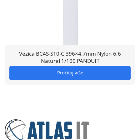
Vezica BC4S-S10-C 396×4.7mm Nylon 6.6
Natural 1/100 PANDUIT
Pročitaj više