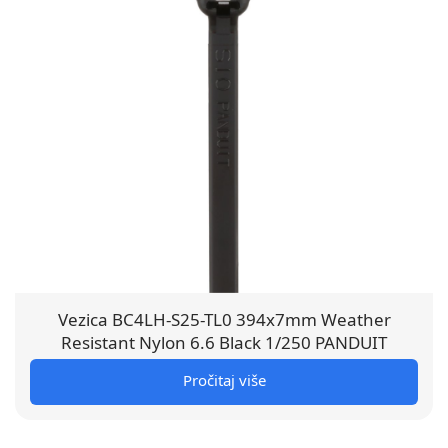
Vezica BC4LH-S25-TL0 394x7mm Weather
Resistant Nylon 6.6 Black 1/250 PANDUIT
Pročitaj više