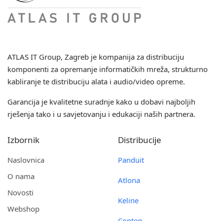
ATLAS IT Group
, Zagreb je kompanija za distribuciju
komponenti za opremanje informatičkih mreža, strukturno
kabliranje te distribuciju alata i audio/video opreme.
Garancija je kvalitetne suradnje kako u dobavi najboljih
rješenja tako i u savjetovanju i edukaciji naših partnera.
Izbornik
Distribucije
Naslovnica
Panduit
O nama
Atlona
Novosti
Keline
Webshop
Conteg