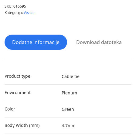
SKU:
016695
Kategorija:
Vezice
Dodatne informacije
Download datoteka
Product type
Cable tie
Environment
Plenum
Color
Green
Body Width (mm)
4.7mm