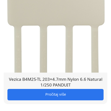
Vezica B4M2S-TL 203×4.7mm Nylon 6.6 Natural
1/250 PANDUIT
Pročitaj više