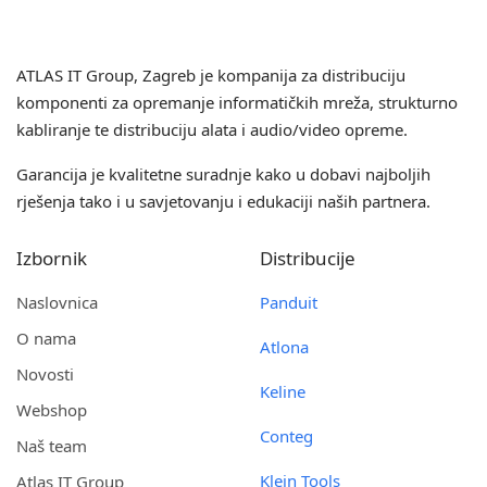
ATLAS IT Group
, Zagreb je kompanija za distribuciju
komponenti za opremanje informatičkih mreža, strukturno
kabliranje te distribuciju alata i audio/video opreme.
Garancija je kvalitetne suradnje kako u dobavi najboljih
rješenja tako i u savjetovanju i edukaciji naših partnera.
Izbornik
Distribucije
Naslovnica
Panduit
O nama
Atlona
Novosti
Keline
Webshop
Conteg
Naš team
Klein Tools
Atlas IT Group