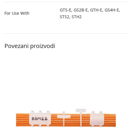
GTS-E, GS2B-E, GTH-E, GS4H-E,
For Use With
STS2, STH2
Povezani proizvodi