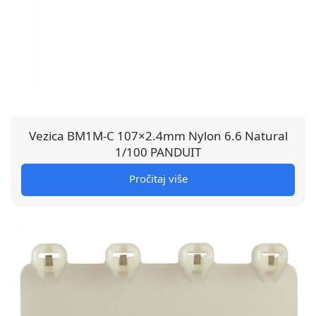
Vezica BM1M-C 107×2.4mm Nylon 6.6 Natural
1/100 PANDUIT
Pročitaj više