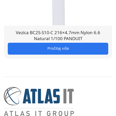
Vezica BC2S-S10-C 216×4.7mm Nylon 6.6
Natural 1/100 PANDUIT
Pročitaj više