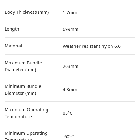
Body Thickness (mm)
1.7mm
Length
699mm
Material
Weather resistant nylon 6.6
Maximum Bundle
203mm
Diameter (mm)
Minimum Bundle
4.8mm
Diameter (mm)
Maximum Operating
85°C
Temperature
Minimum Operating
-60°C
Temperature