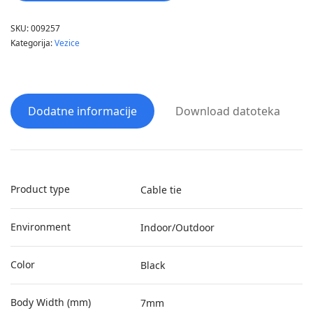
SKU:
009257
Kategorija:
Vezice
Dodatne informacije
Download datoteka
Product type
Cable tie
Environment
Indoor/Outdoor
Color
Black
Body Width (mm)
7mm