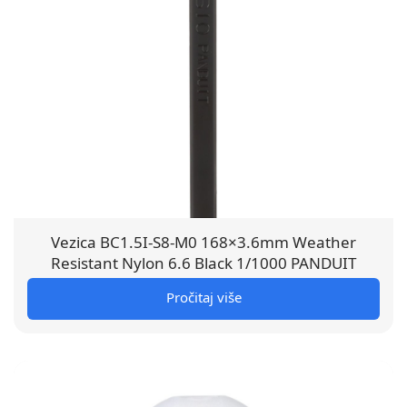
Vezica BC1.5I-S8-M0 168×3.6mm Weather
Resistant Nylon 6.6 Black 1/1000 PANDUIT
Pročitaj više