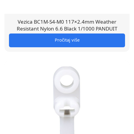
Vezica BC1M-S4-M0 117×2.4mm Weather
Resistant Nylon 6.6 Black 1/1000 PANDUIT
Pročitaj više