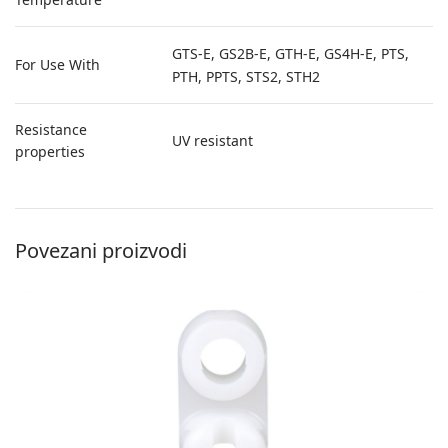
GTS-E, GS2B-E, GTH-E, GS4H-E, PTS,
For Use With
PTH, PPTS, STS2, STH2
Resistance
UV resistant
properties
Povezani proizvodi