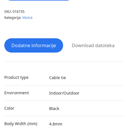
SKU:
016735
Kategorija:
Vezice
Dodatne informacije
Download datoteka
Product type
Cable tie
Environment
Indoor/Outdoor
Color
Black
Body Width (mm)
4.8mm