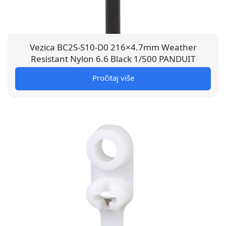
Vezica BC2S-S10-D0 216×4.7mm Weather
Resistant Nylon 6.6 Black 1/500 PANDUIT
Pročitaj više