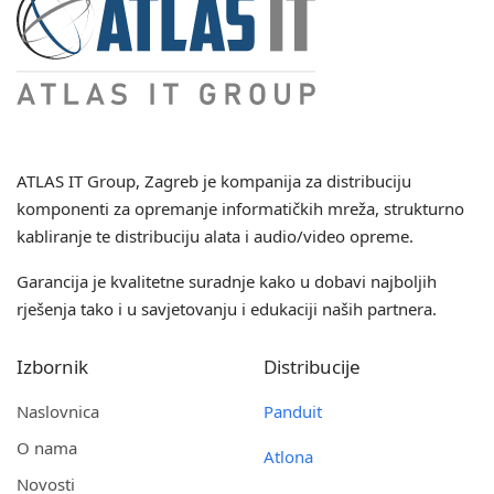
ATLAS IT Group
, Zagreb je kompanija za distribuciju
komponenti za opremanje informatičkih mreža, strukturno
kabliranje te distribuciju alata i audio/video opreme.
Garancija je kvalitetne suradnje kako u dobavi najboljih
rješenja tako i u savjetovanju i edukaciji naših partnera.
Izbornik
Distribucije
Naslovnica
Panduit
O nama
Atlona
Novosti