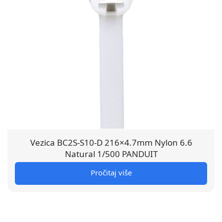
Vezica BC2S-S10-D 216×4.7mm Nylon 6.6
Natural 1/500 PANDUIT
Pročitaj više