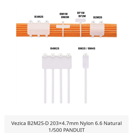
Vezica B2M2S-D 203×4.7mm Nylon 6.6 Natural
1/500 PANDUIT