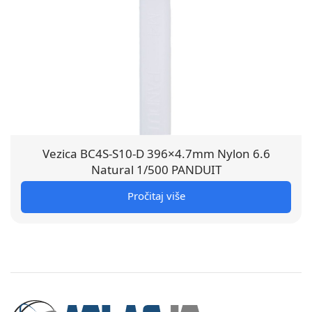
Vezica BC4S-S10-D 396×4.7mm Nylon 6.6
Natural 1/500 PANDUIT
Pročitaj više