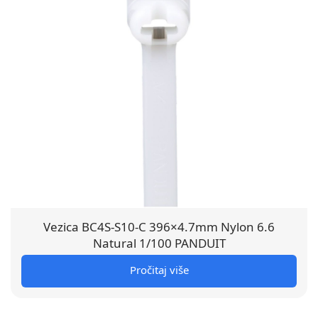
Vezica BC4S-S10-C 396×4.7mm Nylon 6.6
Natural 1/100 PANDUIT
Pročitaj više