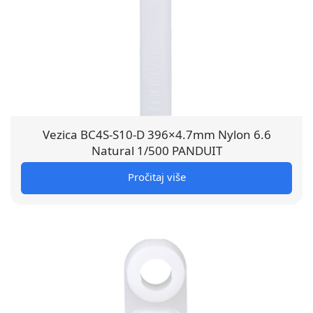
Vezica BC4S-S10-D 396×4.7mm Nylon 6.6
Natural 1/500 PANDUIT
Pročitaj više