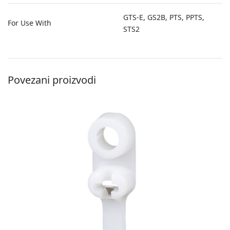
GTS-E, GS2B, PTS, PPTS,
For Use With
STS2
Povezani proizvodi