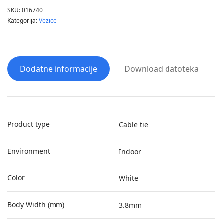
SKU:
016740
Kategorija:
Vezice
Dodatne informacije
Download datoteka
Product type
Cable tie
Environment
Indoor
Color
White
Body Width (mm)
3.8mm