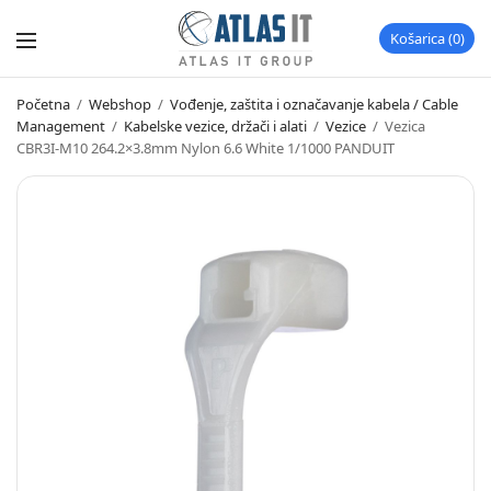
Košarica
0
Početna
/
Webshop
/
Vođenje, zaštita i označavanje kabela / Cable
Management
/
Kabelske vezice, držači i alati
/
Vezice
/
Vezica
CBR3I-M10 264.2×3.8mm Nylon 6.6 White 1/1000 PANDUIT