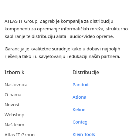
ATLAS IT Group
, Zagreb je kompanija za distribuciju
komponenti za opremanje informatičkih mreža, strukturno
kabliranje te distribuciju alata i audio/video opreme.
Garancija je kvalitetne suradnje kako u dobavi najboljih
rješenja tako i u savjetovanju i edukaciji naših partnera.
Izbornik
Distribucije
Naslovnica
Panduit
O nama
Atlona
Novosti
Keline
Webshop
Conteg
Naš team
Klein Tools
Atlas IT Group