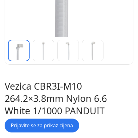
Vezica CBR3I-M10
264.2×3.8mm Nylon 6.6
White 1/1000 PANDUIT
Prijavite se za prikaz cijena