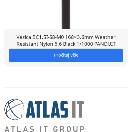
Vezica BC1.5I-S8-M0 168×3.6mm Weather
Resistant Nylon 6.6 Black 1/1000 PANDUIT
Pročitaj više