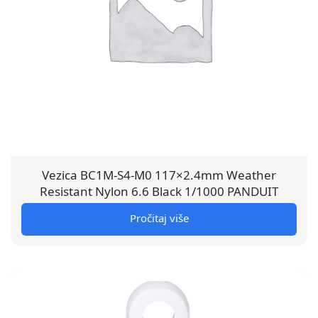
Vezica BC1M-S4-M0 117×2.4mm Weather
Resistant Nylon 6.6 Black 1/1000 PANDUIT
Pročitaj više