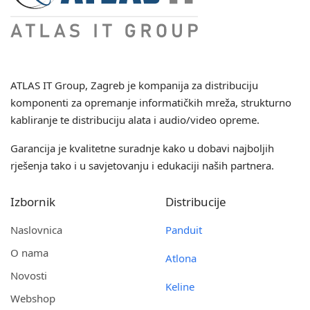
ATLAS IT Group
, Zagreb je kompanija za distribuciju
komponenti za opremanje informatičkih mreža, strukturno
kabliranje te distribuciju alata i audio/video opreme.
Garancija je kvalitetne suradnje kako u dobavi najboljih
rješenja tako i u savjetovanju i edukaciji naših partnera.
Izbornik
Distribucije
Naslovnica
Panduit
O nama
Atlona
Novosti
Keline
Webshop