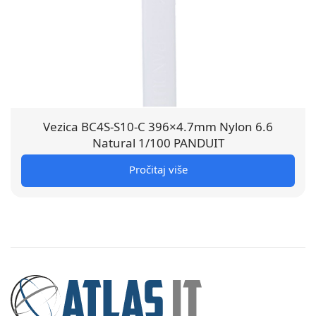
Vezica BC4S-S10-C 396×4.7mm Nylon 6.6
Natural 1/100 PANDUIT
Pročitaj više