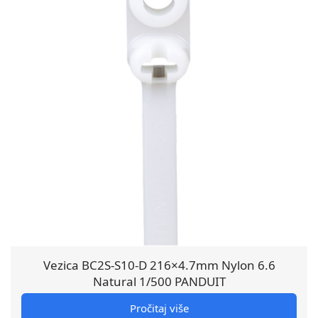
Vezica BC2S-S10-D 216×4.7mm Nylon 6.6
Natural 1/500 PANDUIT
Pročitaj više