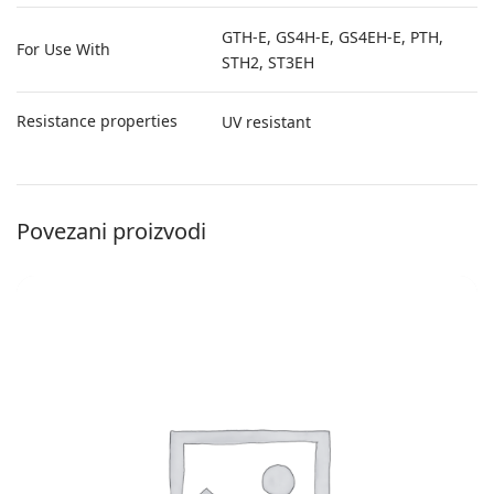
GTH-E, GS4H-E, GS4EH-E, PTH,
For Use With
STH2, ST3EH
Resistance properties
UV resistant
Povezani proizvodi