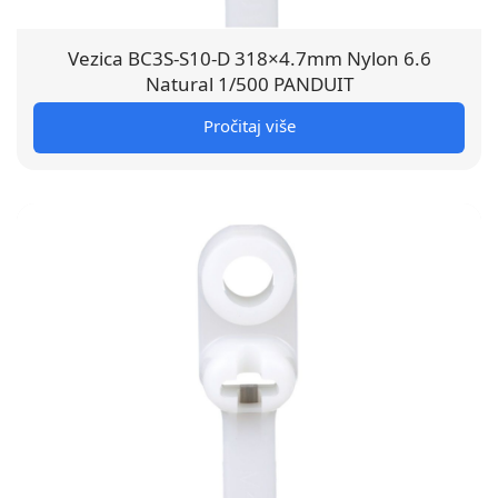
Vezica BC3S-S10-D 318×4.7mm Nylon 6.6
Natural 1/500 PANDUIT
Pročitaj više