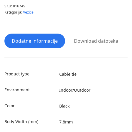
SKU:
016749
Kategorija:
Vezice
Dodatne informacije
Download datoteka
Product type
Cable tie
Environment
Indoor/Outdoor
Color
Black
Body Width (mm)
7.8mm