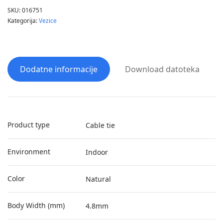
SKU:
016751
Kategorija:
Vezice
Dodatne informacije
Download datoteka
Product type
Cable tie
Environment
Indoor
Color
Natural
Body Width (mm)
4.8mm