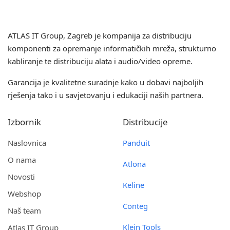
ATLAS IT Group
, Zagreb je kompanija za distribuciju
komponenti za opremanje informatičkih mreža, strukturno
kabliranje te distribuciju alata i audio/video opreme.
Garancija je kvalitetne suradnje kako u dobavi najboljih
rješenja tako i u savjetovanju i edukaciji naših partnera.
Izbornik
Distribucije
Naslovnica
Panduit
O nama
Atlona
Novosti
Keline
Webshop
Conteg
Naš team
Klein Tools
Atlas IT Group