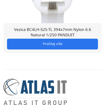
Vezica BC4LH-S25-TL 394x7mm Nylon 6.6
Natural 1/250 PANDUIT
Pročitaj više