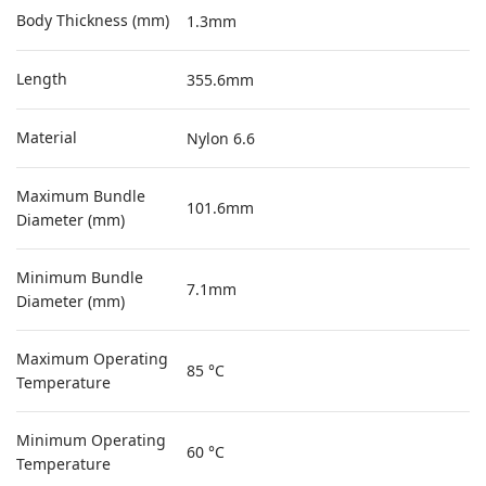
Body Thickness (mm)
1.3mm
Length
355.6mm
Material
Nylon 6.6
Maximum Bundle
101.6mm
Diameter (mm)
Minimum Bundle
7.1mm
Diameter (mm)
Maximum Operating
85 °C
Temperature
Minimum Operating
60 °C
Temperature