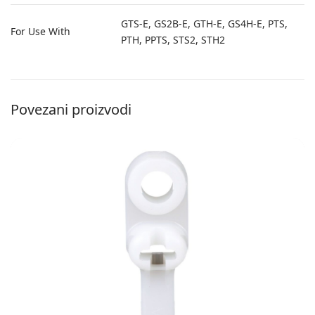
GTS-E, GS2B-E, GTH-E, GS4H-E, PTS,
For Use With
PTH, PPTS, STS2, STH2
Povezani proizvodi