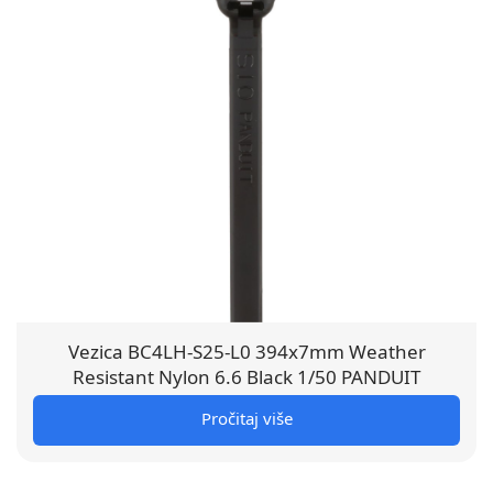
Vezica BC4LH-S25-L0 394x7mm Weather
Resistant Nylon 6.6 Black 1/50 PANDUIT
Pročitaj više