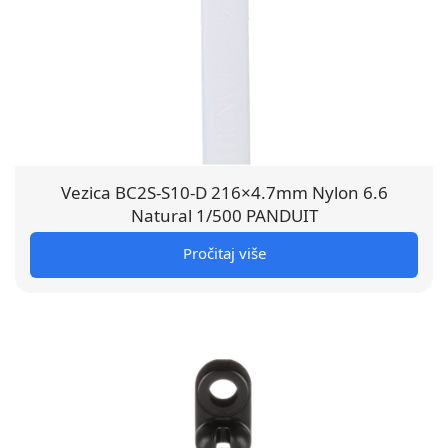
Vezica BC2S-S10-D 216×4.7mm Nylon 6.6
Natural 1/500 PANDUIT
Pročitaj više