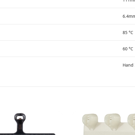
6.4m
85 °C
60 °C
Hand 