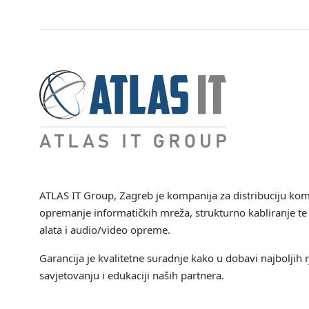
ATLAS IT Group
, Zagreb je kompanija za distribuciju ko
opremanje informatičkih mreža, strukturno kabliranje te 
alata i audio/video opreme.
Garancija je kvalitetne suradnje kako u dobavi najboljih r
savjetovanju i edukaciji naših partnera.