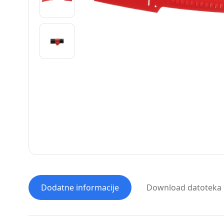
Dodatne informacije
Download datoteka