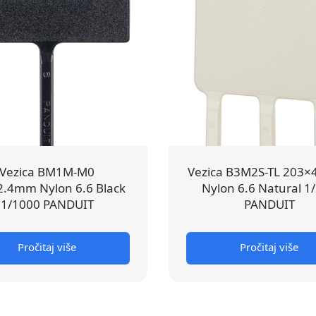
Vezica BM1M-M0
Vezica B3M2S-TL 203
.4mm Nylon 6.6 Black
Nylon 6.6 Natural 1
1/1000 PANDUIT
PANDUIT
Pročitaj više
Pročitaj više