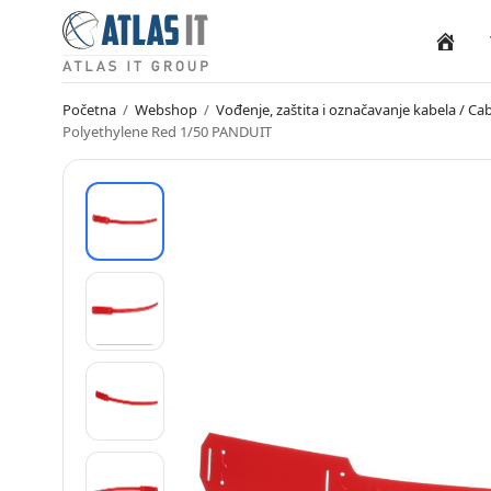
Naslovn
Početna
/
Webshop
/
Vođenje, zaštita i označavanje kabela / 
Polyethylene Red 1/50 PANDUIT