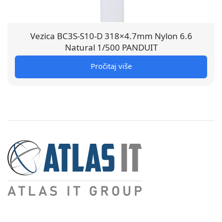
Vezica BC3S-S10-D 318×4.7mm Nylon 6.6
Natural 1/500 PANDUIT
Pročitaj više