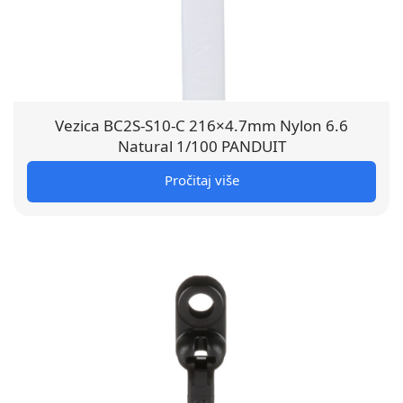
Vezica BC2S-S10-C 216×4.7mm Nylon 6.6
Natural 1/100 PANDUIT
Pročitaj više