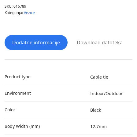
SKU:
016789
Kategorija:
Vezice
Dodatne informacije
Download datoteka
Product type
Cable tie
Environment
Indoor/Outdoor
Color
Black
Body Width (mm)
12.7mm