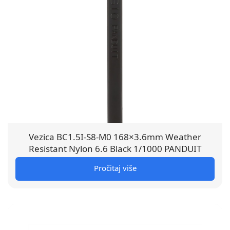
Vezica BC1.5I-S8-M0 168×3.6mm Weather
Resistant Nylon 6.6 Black 1/1000 PANDUIT
Pročitaj više