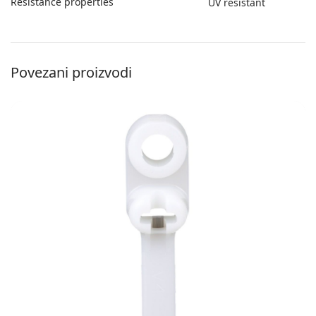
Resistance properties
UV resistant
Povezani proizvodi