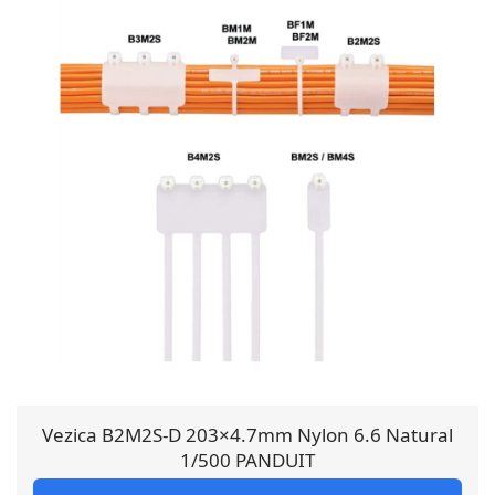
Vezica B2M2S-D 203×4.7mm Nylon 6.6 Natural
1/500 PANDUIT