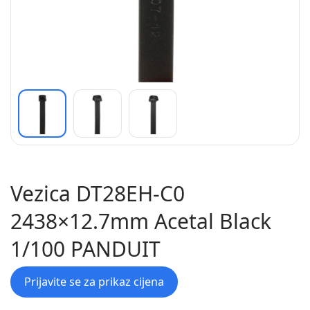
Vezica DT28EH-C0
2438×12.7mm Acetal Black
1/100 PANDUIT
Prijavite se za prikaz cijena