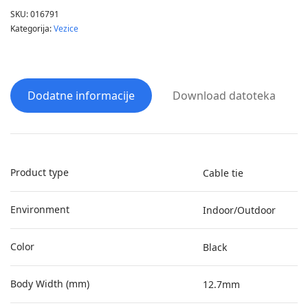
SKU:
016791
Kategorija:
Vezice
Dodatne informacije
Download datoteka
Product type
Cable tie
Environment
Indoor/Outdoor
Color
Black
Body Width (mm)
12.7mm