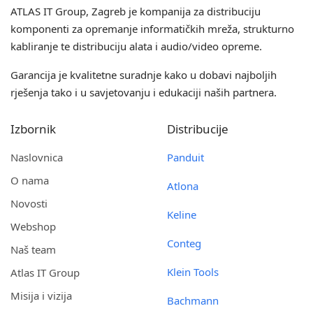
ATLAS IT Group
, Zagreb je kompanija za distribuciju
komponenti za opremanje informatičkih mreža, strukturno
kabliranje te distribuciju alata i audio/video opreme.
Garancija je kvalitetne suradnje kako u dobavi najboljih
rješenja tako i u savjetovanju i edukaciji naših partnera.
Izbornik
Distribucije
Naslovnica
Panduit
O nama
Atlona
Novosti
Keline
Webshop
Conteg
Naš team
Klein Tools
Atlas IT Group
Misija i vizija
Bachmann