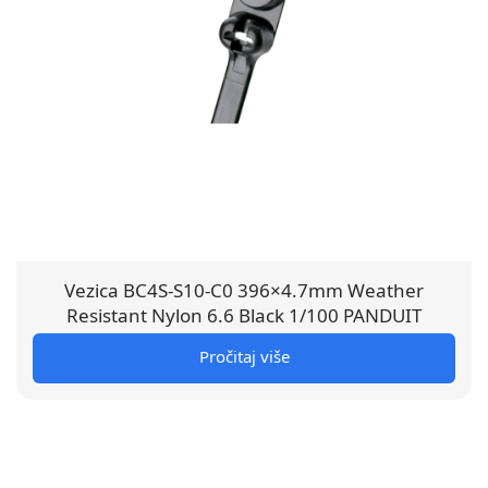
Vezica BC4S-S10-C0 396×4.7mm Weather
Resistant Nylon 6.6 Black 1/100 PANDUIT
Pročitaj više