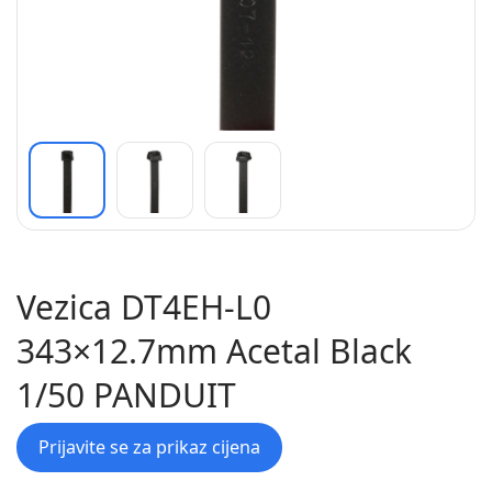
Vezica DT4EH-L0
343×12.7mm Acetal Black
1/50 PANDUIT
Prijavite se za prikaz cijena