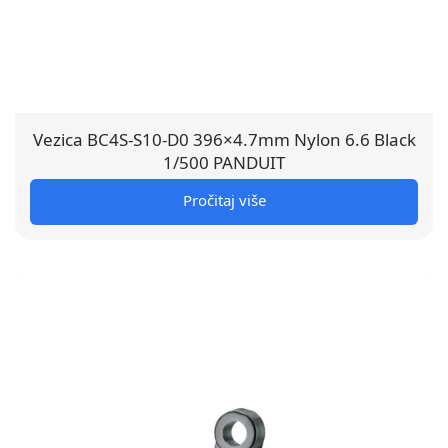
Vezica BC4S-S10-D0 396×4.7mm Nylon 6.6 Black
1/500 PANDUIT
Pročitaj više