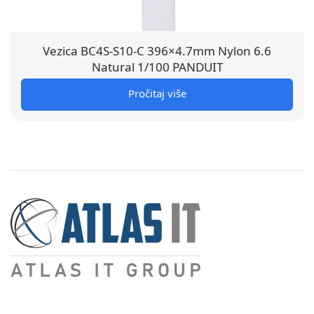
Vezica BC4S-S10-C 396×4.7mm Nylon 6.6
Natural 1/100 PANDUIT
Pročitaj više