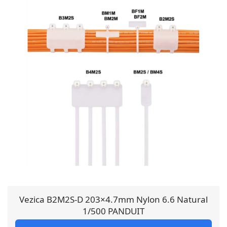
Vezica B2M2S-D 203×4.7mm Nylon 6.6 Natural
1/500 PANDUIT