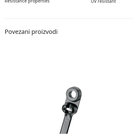
Resistance properties
UV resistant
Povezani proizvodi