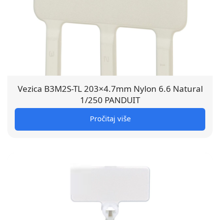
Vezica B3M2S-TL 203×4.7mm Nylon 6.6 Natural
1/250 PANDUIT
Pročitaj više