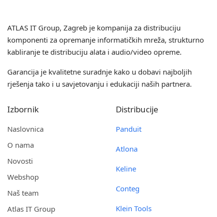
ATLAS IT Group
, Zagreb je kompanija za distribuciju
komponenti za opremanje informatičkih mreža, strukturno
kabliranje te distribuciju alata i audio/video opreme.
Garancija je kvalitetne suradnje kako u dobavi najboljih
rješenja tako i u savjetovanju i edukaciji naših partnera.
Izbornik
Distribucije
Naslovnica
Panduit
O nama
Atlona
Novosti
Keline
Webshop
Conteg
Naš team
Klein Tools
Atlas IT Group