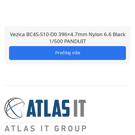
Vezica BC4S-S10-D0 396×4.7mm Nylon 6.6 Black
1/500 PANDUIT
Pročitaj više