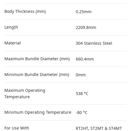
Body Thickness (mm)
0.25mm
Length
2209.8mm
Material
304 Stainless Steel
Maximum Bundle Diameter (mm)
660.4mm
Minimum Bundle Diameter (mm)
0mm
Maximum Operating
538 °C
Temperature
Minimum Operating Temperature
-80 °C
For Use With
RT2HT, ST2MT & ST4MT