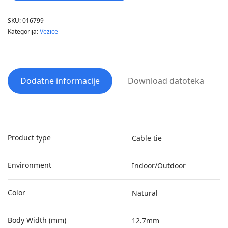
SKU:
016799
Kategorija:
Vezice
Dodatne informacije
Download datoteka
Product type
Cable tie
Environment
Indoor/Outdoor
Color
Natural
Body Width (mm)
12.7mm