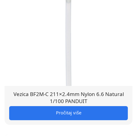
Vezica BF2M-C 211×2.4mm Nylon 6.6 Natural
1/100 PANDUIT
Pročitaj više