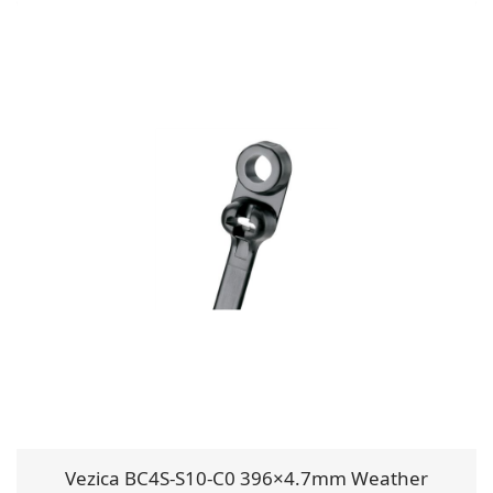
Vezica BC4S-S10-C0 396×4.7mm Weather