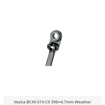
Vezica BC4S-S10-C0 396×4.7mm Weather