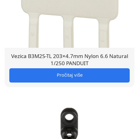
Vezica B3M2S-TL 203×4.7mm Nylon 6.6 Natural
1/250 PANDUIT
Pročitaj više