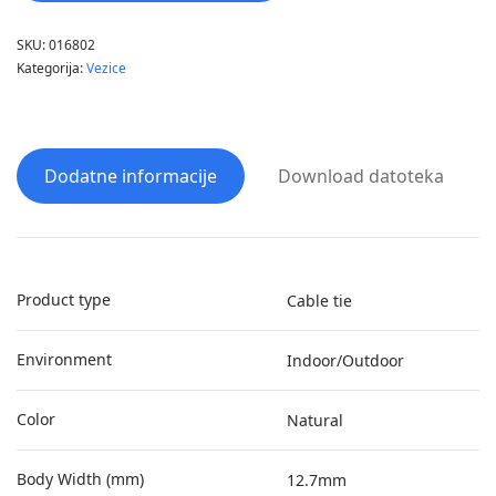
SKU:
016802
Kategorija:
Vezice
Dodatne informacije
Download datoteka
Product type
Cable tie
Environment
Indoor/Outdoor
Color
Natural
Body Width (mm)
12.7mm