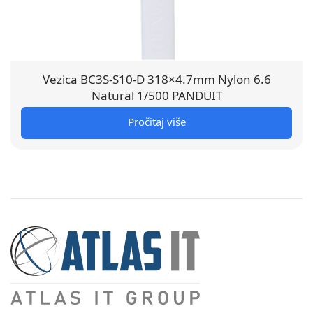
Vezica BC3S-S10-D 318×4.7mm Nylon 6.6
Natural 1/500 PANDUIT
Pročitaj više