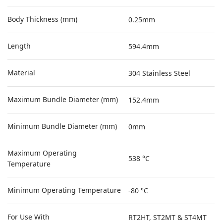
Body Thickness (mm)
0.25mm
Length
594.4mm
Material
304 Stainless Steel
Maximum Bundle Diameter (mm)
152.4mm
Minimum Bundle Diameter (mm)
0mm
Maximum Operating
538 °C
Temperature
Minimum Operating Temperature
-80 °C
For Use With
RT2HT, ST2MT & ST4MT