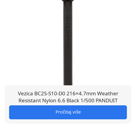
Vezica BC2S-S10-D0 216×4.7mm Weather
Resistant Nylon 6.6 Black 1/500 PANDUIT
Pročitaj više