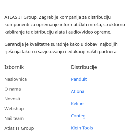
ATLAS IT Group
, Zagreb je kompanija za distribuciju
komponenti za opremanje informatičkih mreža, strukturno
kabliranje te distribuciju alata i audio/video opreme.
Garancija je kvalitetne suradnje kako u dobavi najboljih
rješenja tako i u savjetovanju i edukaciji naših partnera.
Izbornik
Distribucije
Naslovnica
Panduit
O nama
Atlona
Novosti
Keline
Webshop
Conteg
Naš team
Klein Tools
Atlas IT Group