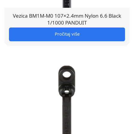
Vezica BM1M-M0 107×2.4mm Nylon 6.6 Black
1/1000 PANDUIT
Pročitaj više