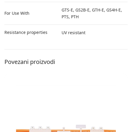
GTS-E, GS2B-E, GTH-E, GS4H-E,
For Use With
PTS, PTH
Resistance properties
UV resistant
Povezani proizvodi