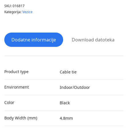
SKU:
016817
Kategorija:
Vezice
Dodatne informacije
Download datoteka
Product type
Cable tie
Environment
Indoor/Outdoor
Color
Black
Body Width (mm)
4.8mm