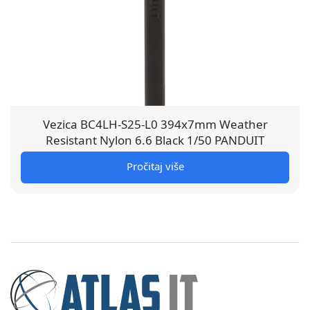
Vezica BC4LH-S25-L0 394x7mm Weather
Resistant Nylon 6.6 Black 1/50 PANDUIT
Pročitaj više