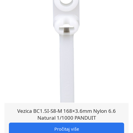
Vezica BC1.5I-S8-M 168×3.6mm Nylon 6.6
Natural 1/1000 PANDUIT
Pročitaj više