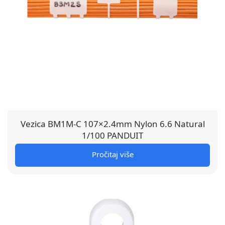
Vezica BM1M-C 107×2.4mm Nylon 6.6 Natural
1/100 PANDUIT
Pročitaj više