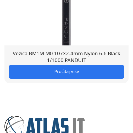
Vezica BM1M-M0 107×2.4mm Nylon 6.6 Black
1/1000 PANDUIT
Pročitaj više