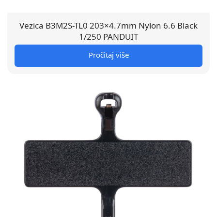
Vezica B3M2S-TL0 203×4.7mm Nylon 6.6 Black
1/250 PANDUIT
Pročitaj više