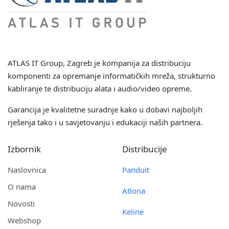
ATLAS IT Group
, Zagreb je kompanija za distribuciju
komponenti za opremanje informatičkih mreža, strukturno
kabliranje te distribuciju alata i audio/video opreme.
Garancija je kvalitetne suradnje kako u dobavi najboljih
rješenja tako i u savjetovanju i edukaciji naših partnera.
Izbornik
Distribucije
Naslovnica
Panduit
O nama
Atlona
Novosti
Keline
Webshop