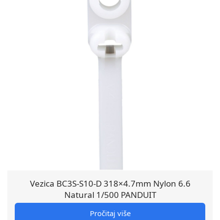
Vezica BC3S-S10-D 318×4.7mm Nylon 6.6
Natural 1/500 PANDUIT
Pročitaj više