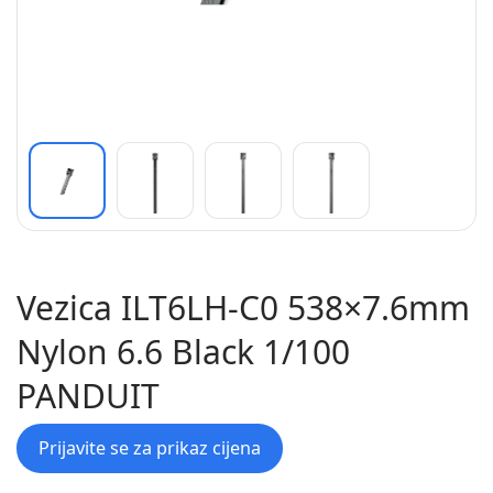
Vezica ILT6LH-C0 538×7.6mm
Nylon 6.6 Black 1/100
PANDUIT
Prijavite se za prikaz cijena