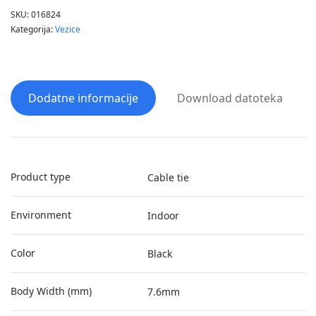
SKU:
016824
Kategorija:
Vezice
Dodatne informacije
Download datoteka
Product type
Cable tie
Environment
Indoor
Color
Black
Body Width (mm)
7.6mm