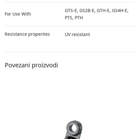
GTS-E, GS2B-E, GTH-E, GS4H-E,
For Use With
PTS, PTH
Resistance properties
UV resistant
Povezani proizvodi