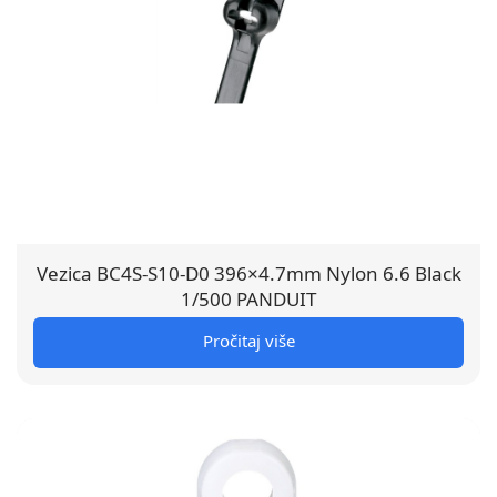
Vezica BC4S-S10-D0 396×4.7mm Nylon 6.6 Black
1/500 PANDUIT
Pročitaj više