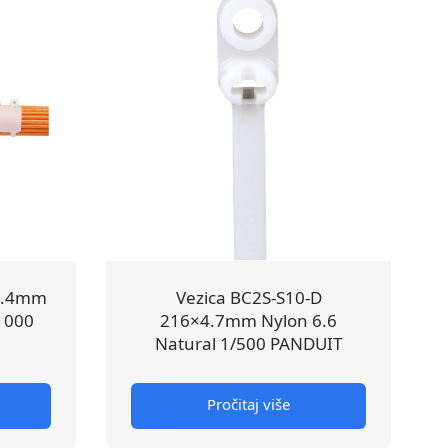
2.4mm
Vezica BC2S-S10-D
/1000
216×4.7mm Nylon 6.6
Natural 1/500 PANDUIT
Pročitaj više