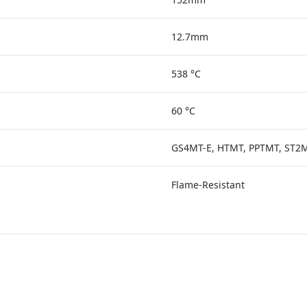
12.7mm
538 °C
60 °C
GS4MT-E, HTMT, PPTMT, ST2
Flame-Resistant