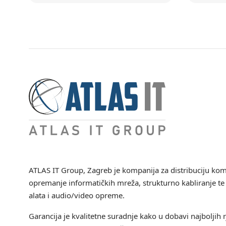
ATLAS IT Group
, Zagreb je kompanija za distribuciju ko
opremanje informatičkih mreža, strukturno kabliranje te 
alata i audio/video opreme.
Garancija je kvalitetne suradnje kako u dobavi najboljih r