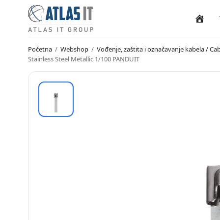
Naslovn
Početna
/
Webshop
/
Vođenje, zaštita i označavanje kabela / 
Stainless Steel Metallic 1/100 PANDUIT