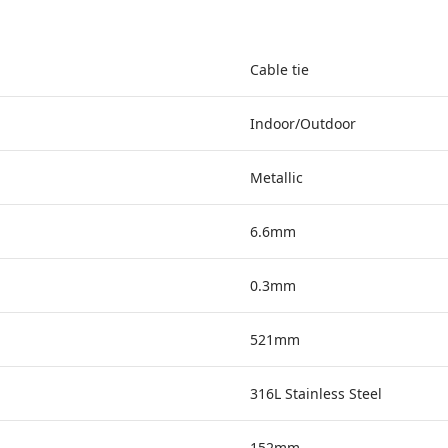
Cable tie
Indoor/Outdoor
Metallic
6.6mm
0.3mm
521mm
316L Stainless Steel
152mm