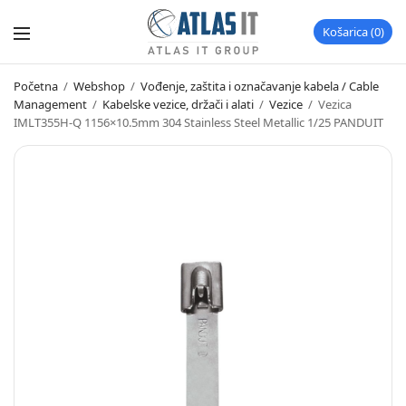
Košarica
0
Početna
/
Webshop
/
Vođenje, zaštita i označavanje kabela / Cable
Management
/
Kabelske vezice, držači i alati
/
Vezice
/
Vezica
IMLT355H-Q 1156×10.5mm 304 Stainless Steel Metallic 1/25 PANDUIT