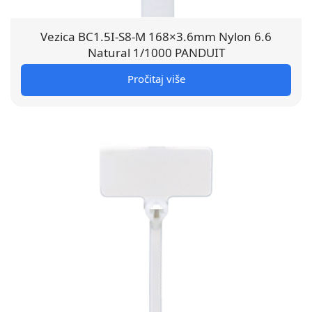
Vezica BC1.5I-S8-M 168×3.6mm Nylon 6.6
Natural 1/1000 PANDUIT
Pročitaj više