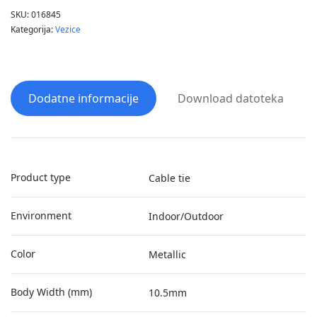
SKU:
016845
Kategorija:
Vezice
Dodatne informacije
Download datoteka
Product type
Cable tie
Environment
Indoor/Outdoor
Color
Metallic
Body Width (mm)
10.5mm