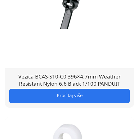
Vezica BC4S-S10-C0 396×4.7mm Weather
Resistant Nylon 6.6 Black 1/100 PANDUIT
Pročitaj više