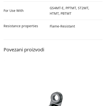
GS4MT-E, PPTMT, ST2MT,
For Use With
HTMT, PBTMT
Resistance properties
Flame-Resistant
Povezani proizvodi