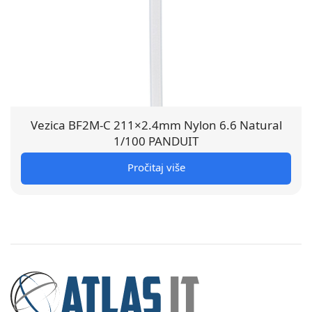
Vezica BF2M-C 211×2.4mm Nylon 6.6 Natural
1/100 PANDUIT
Pročitaj više