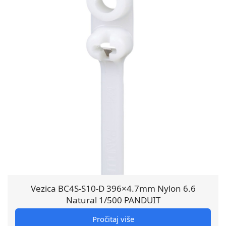
Vezica BC4S-S10-D 396×4.7mm Nylon 6.6
Natural 1/500 PANDUIT
Pročitaj više