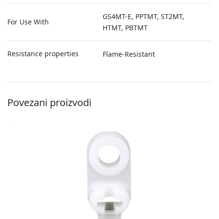
GS4MT-E, PPTMT, ST2MT,
For Use With
HTMT, PBTMT
Resistance properties
Flame-Resistant
Povezani proizvodi