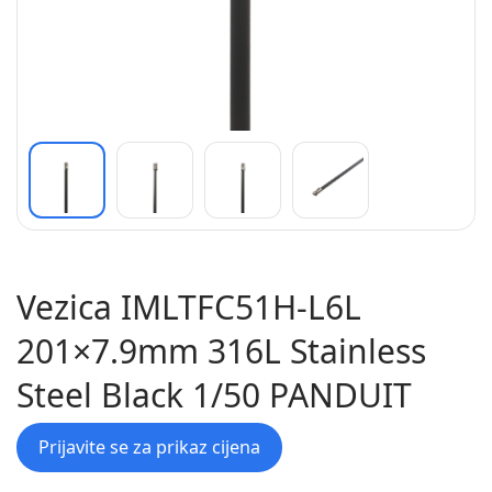
Vezica IMLTFC51H-L6L
201×7.9mm 316L Stainless
Steel Black 1/50 PANDUIT
Prijavite se za prikaz cijena