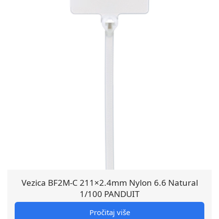
Vezica BF2M-C 211×2.4mm Nylon 6.6 Natural
1/100 PANDUIT
Pročitaj više