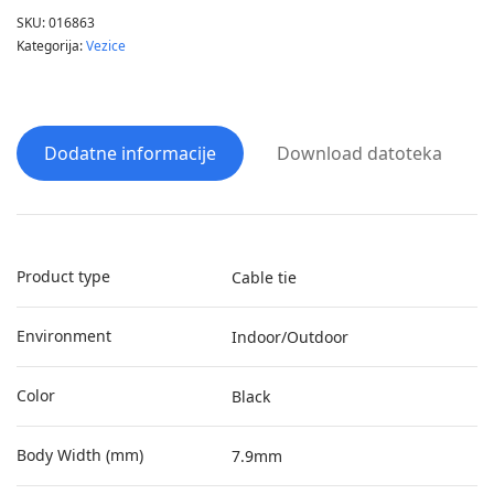
SKU:
016863
Kategorija:
Vezice
Dodatne informacije
Download datoteka
Product type
Cable tie
Environment
Indoor/Outdoor
Color
Black
Body Width (mm)
7.9mm