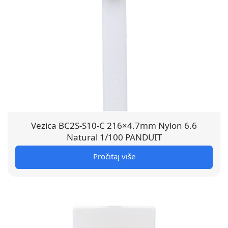
Vezica BC2S-S10-C 216×4.7mm Nylon 6.6
Natural 1/100 PANDUIT
Pročitaj više