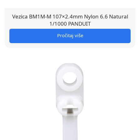
Vezica BM1M-M 107×2.4mm Nylon 6.6 Natural
1/1000 PANDUIT
Pročitaj više