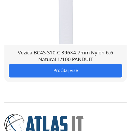
Vezica BC4S-S10-C 396×4.7mm Nylon 6.6
Natural 1/100 PANDUIT
Pročitaj više