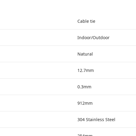
Cable tie
Indoor/Outdoor
Natural
12.7mm
0.3mm
912mm
304 Stainless Steel
254mm