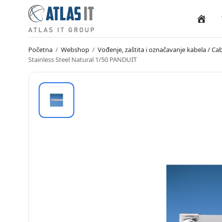
Naslovn
Početna
/
Webshop
/
Vođenje, zaštita i označavanje kabela / 
Stainless Steel Natural 1/50 PANDUIT