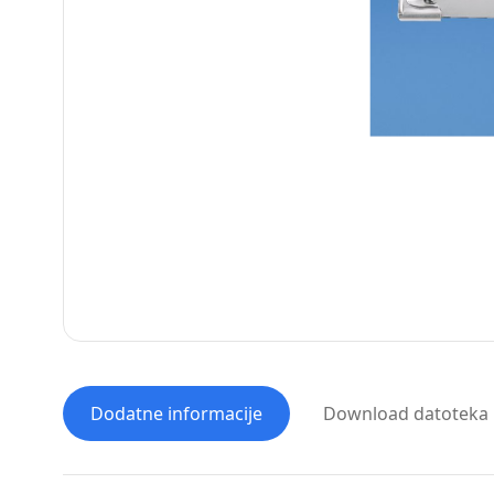
Dodatne informacije
Download datoteka