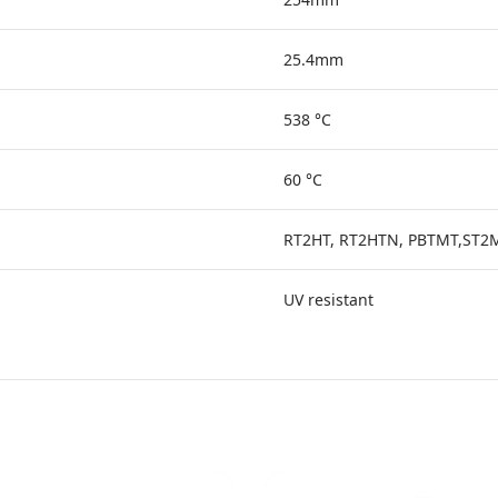
25.4mm
538 °C
60 °C
RT2HT, RT2HTN, PBTMT,ST2
UV resistant