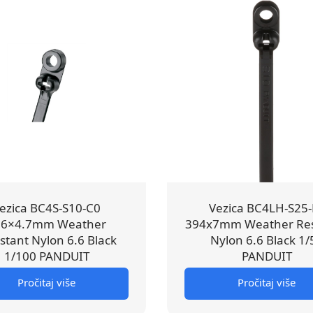
ezica BC4S-S10-C0
Vezica BC4LH-S25-
96×4.7mm Weather
394x7mm Weather Res
stant Nylon 6.6 Black
Nylon 6.6 Black 1/
1/100 PANDUIT
PANDUIT
Pročitaj više
Pročitaj više