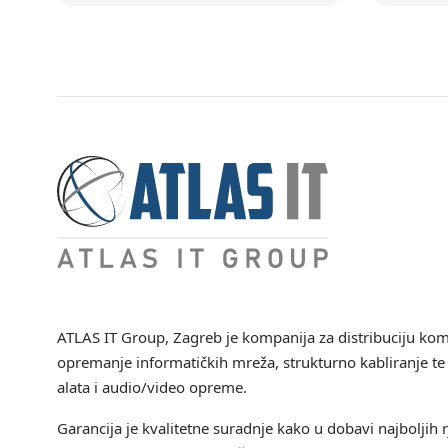
ATLAS IT Group
, Zagreb je kompanija za distribuciju ko
opremanje informatičkih mreža, strukturno kabliranje te 
alata i audio/video opreme.
Garancija je kvalitetne suradnje kako u dobavi najboljih r