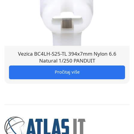
Vezica BC4LH-S25-TL 394x7mm Nylon 6.6
Natural 1/250 PANDUIT
Pročitaj više