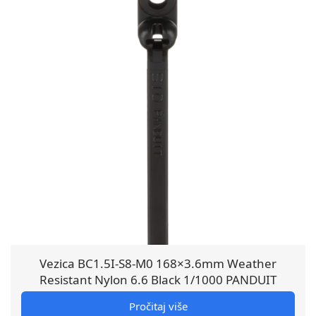
Vezica BC1.5I-S8-M0 168×3.6mm Weather
Resistant Nylon 6.6 Black 1/1000 PANDUIT
Pročitaj više