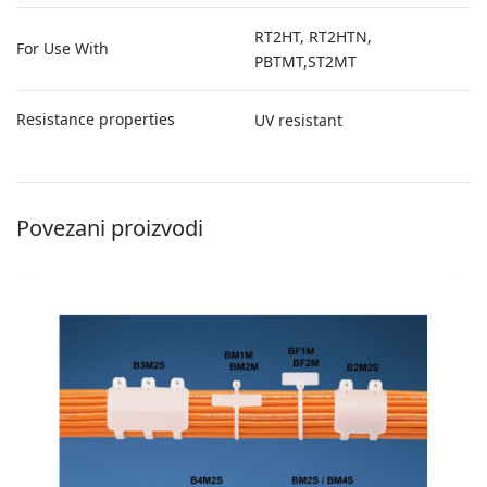
RT2HT, RT2HTN,
For Use With
PBTMT,ST2MT
Resistance properties
UV resistant
Povezani proizvodi