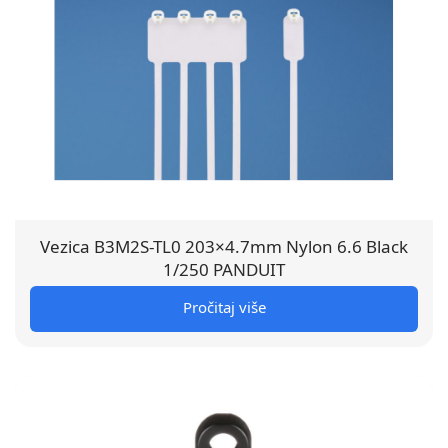
Vezica B3M2S-TL0 203×4.7mm Nylon 6.6 Black
1/250 PANDUIT
Pročitaj više