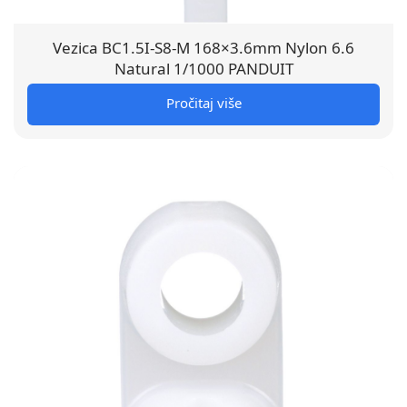
Vezica BC1.5I-S8-M 168×3.6mm Nylon 6.6
Natural 1/1000 PANDUIT
Pročitaj više