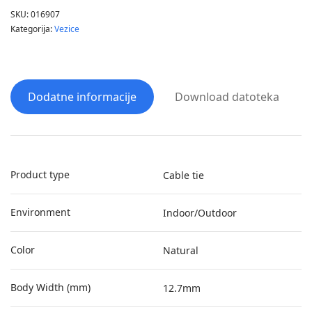
SKU:
016907
Kategorija:
Vezice
Dodatne informacije
Download datoteka
Product type
Cable tie
Environment
Indoor/Outdoor
Color
Natural
Body Width (mm)
12.7mm