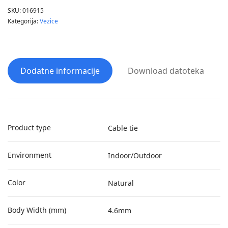
SKU:
016915
Kategorija:
Vezice
Dodatne informacije
Download datoteka
Product type
Cable tie
Environment
Indoor/Outdoor
Color
Natural
Body Width (mm)
4.6mm