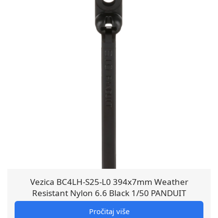
Vezica BC4LH-S25-L0 394x7mm Weather
Resistant Nylon 6.6 Black 1/50 PANDUIT
Pročitaj više