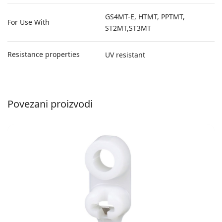
GS4MT-E, HTMT, PPTMT,
For Use With
ST2MT,ST3MT
Resistance properties
UV resistant
Povezani proizvodi