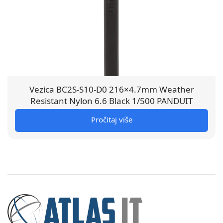
Vezica BC2S-S10-D0 216×4.7mm Weather
Resistant Nylon 6.6 Black 1/500 PANDUIT
Pročitaj više