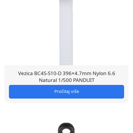
Vezica BC4S-S10-D 396×4.7mm Nylon 6.6
Natural 1/500 PANDUIT
Pročitaj više