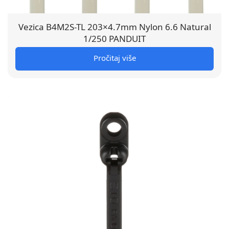
Vezica B4M2S-TL 203×4.7mm Nylon 6.6 Natural
1/250 PANDUIT
Pročitaj više