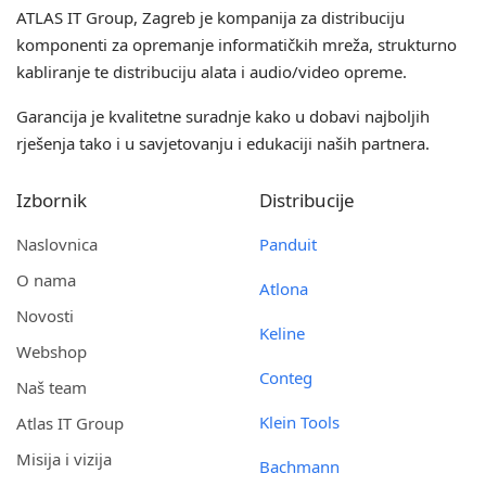
ATLAS IT Group
, Zagreb je kompanija za distribuciju
komponenti za opremanje informatičkih mreža, strukturno
kabliranje te distribuciju alata i audio/video opreme.
Garancija je kvalitetne suradnje kako u dobavi najboljih
rješenja tako i u savjetovanju i edukaciji naših partnera.
Izbornik
Distribucije
Naslovnica
Panduit
O nama
Atlona
Novosti
Keline
Webshop
Conteg
Naš team
Klein Tools
Atlas IT Group
Misija i vizija
Bachmann