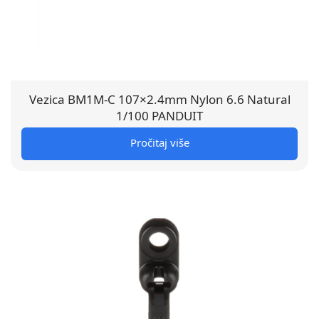
Vezica BM1M-C 107×2.4mm Nylon 6.6 Natural
1/100 PANDUIT
Pročitaj više