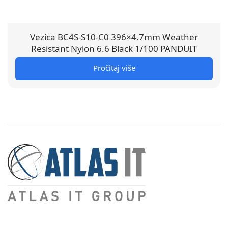
Vezica BC4S-S10-C0 396×4.7mm Weather
Resistant Nylon 6.6 Black 1/100 PANDUIT
Pročitaj više