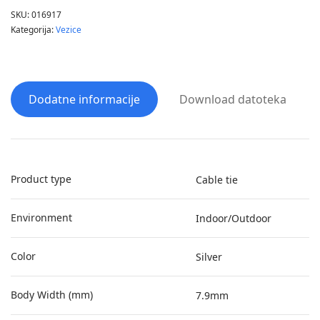
SKU:
016917
Kategorija:
Vezice
Dodatne informacije
Download datoteka
Product type
Cable tie
Environment
Indoor/Outdoor
Color
Silver
Body Width (mm)
7.9mm