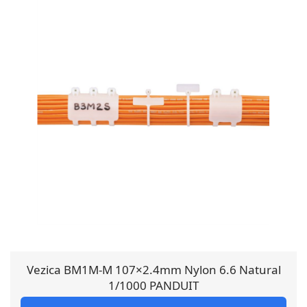
Vezica BM1M-M 107×2.4mm Nylon 6.6 Natural
1/1000 PANDUIT