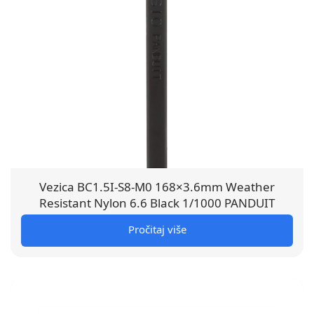
Vezica BC1.5I-S8-M0 168×3.6mm Weather
Resistant Nylon 6.6 Black 1/1000 PANDUIT
Pročitaj više