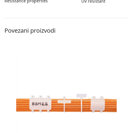
Resistance properties
UV resistant
Povezani proizvodi