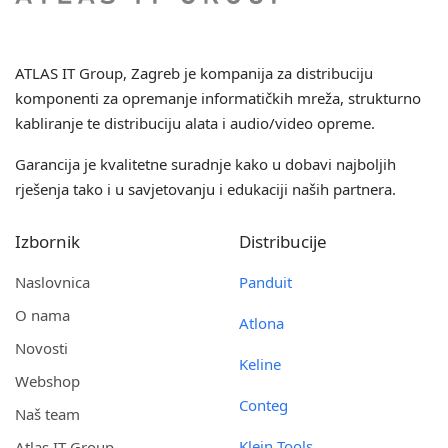
ATLAS IT Group
, Zagreb je kompanija za distribuciju
komponenti za opremanje informatičkih mreža, strukturno
kabliranje te distribuciju alata i audio/video opreme.
Garancija je kvalitetne suradnje kako u dobavi najboljih
rješenja tako i u savjetovanju i edukaciji naših partnera.
Izbornik
Distribucije
Naslovnica
Panduit
O nama
Atlona
Novosti
Keline
Webshop
Conteg
Naš team
Klein Tools
Atlas IT Group