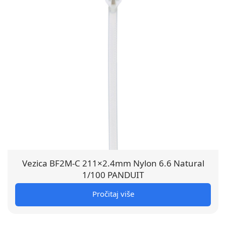
Vezica BF2M-C 211×2.4mm Nylon 6.6 Natural
1/100 PANDUIT
Pročitaj više