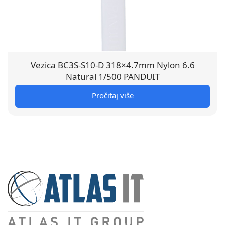
Vezica BC3S-S10-D 318×4.7mm Nylon 6.6
Natural 1/500 PANDUIT
Pročitaj više