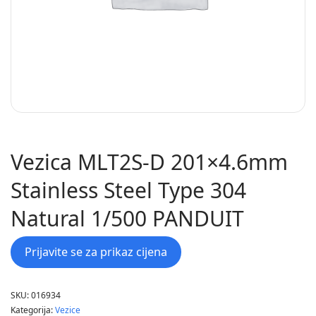
Vezica MLT2S-D 201×4.6mm
Stainless Steel Type 304
Natural 1/500 PANDUIT
Prijavite se za prikaz cijena
SKU:
016934
Kategorija:
Vezice