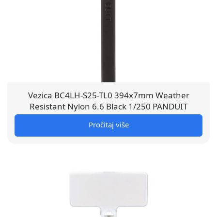
Vezica BC4LH-S25-TL0 394x7mm Weather
Resistant Nylon 6.6 Black 1/250 PANDUIT
Pročitaj više