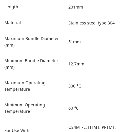
Length
201mm
Material
Stainless steel type 304
Maximum Bundle Diameter
51mm
(mm)
Minimum Bundle Diameter
12.7mm
(mm)
Maximum Operating
300 °C
Temperature
Minimum Operating
60 °C
Temperature
GS4MT-E, HTMT, PPTMT,
For Use With