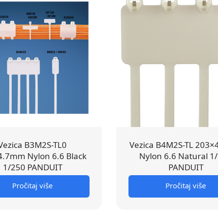
Vezica B3M2S-TL0
Vezica B4M2S-TL 203
.7mm Nylon 6.6 Black
Nylon 6.6 Natural 1
1/250 PANDUIT
PANDUIT
Pročitaj više
Pročitaj više