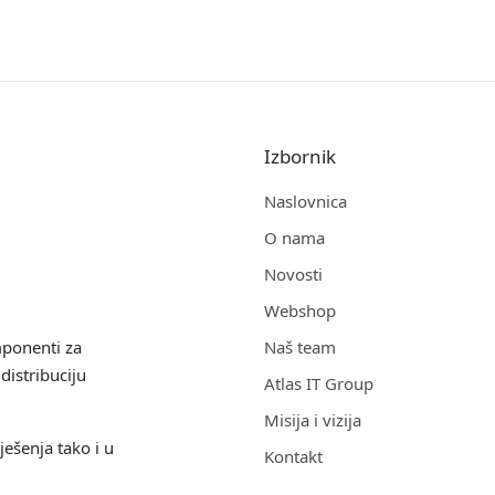
Izbornik
Naslovnica
O nama
Novosti
Webshop
mponenti za
Naš team
distribuciju
Atlas IT Group
Misija i vizija
ješenja tako i u
Kontakt