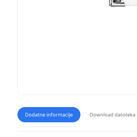
Dodatne informacije
Download datoteka