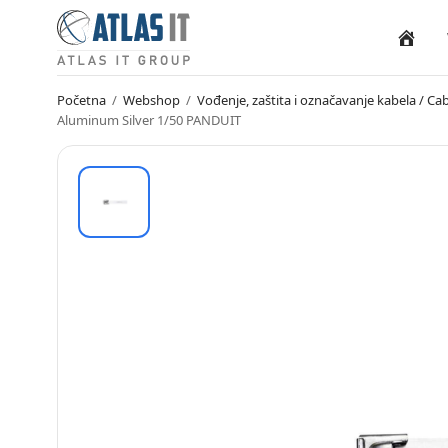
Naslovn
Početna
/
Webshop
/
Vođenje, zaštita i označavanje kabela / 
Aluminum Silver 1/50 PANDUIT