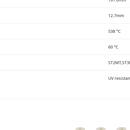
12.7mm
538 °C
60 °C
ST2MT,ST
UV resistan