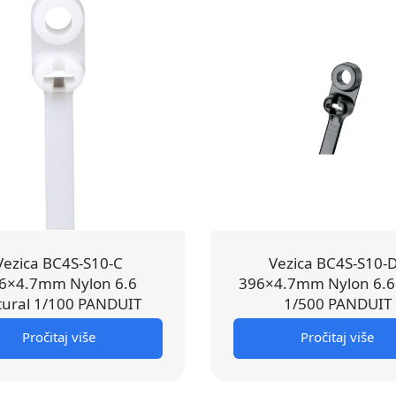
Vezica BC4S-S10-C
Vezica BC4S-S10-
6×4.7mm Nylon 6.6
396×4.7mm Nylon 6.6
ural 1/100 PANDUIT
1/500 PANDUIT
Pročitaj više
Pročitaj više