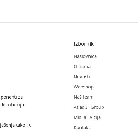
Izbornik
Naslovnica
O nama
Novosti
Webshop
mponenti za
Naš team
distribuciju
Atlas IT Group
Misija i vizija
ješenja tako i u
Kontakt