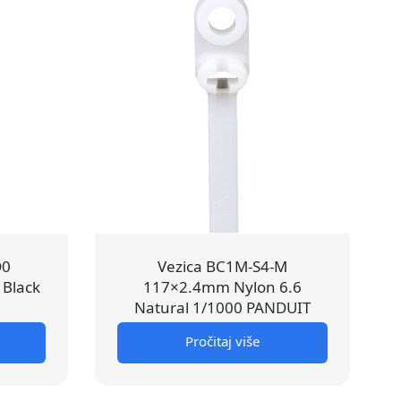
D0
Vezica BC1M-S4-M
 Black
117×2.4mm Nylon 6.6
Natural 1/1000 PANDUIT
Pročitaj više