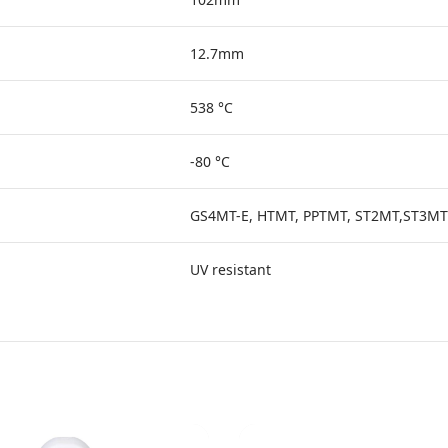
12.7mm
538 °C
-80 °C
GS4MT-E, HTMT, PPTMT, ST2MT,ST3M
UV resistant