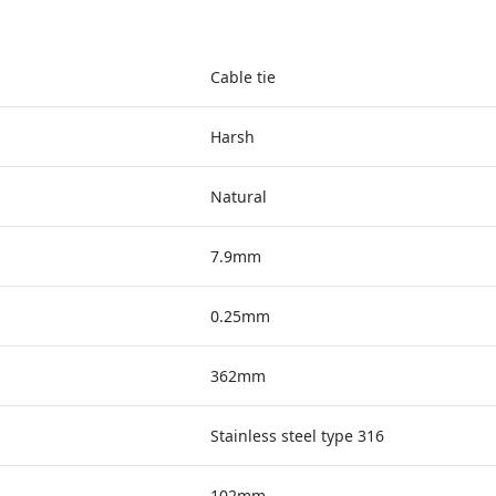
Cable tie
Harsh
Natural
7.9mm
0.25mm
362mm
Stainless steel type 316
102mm