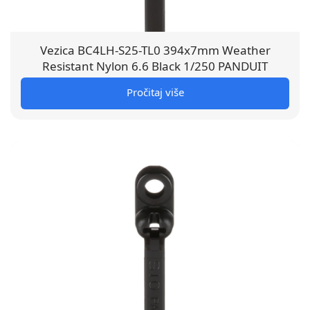
Vezica BC4LH-S25-TL0 394x7mm Weather
Resistant Nylon 6.6 Black 1/250 PANDUIT
Pročitaj više