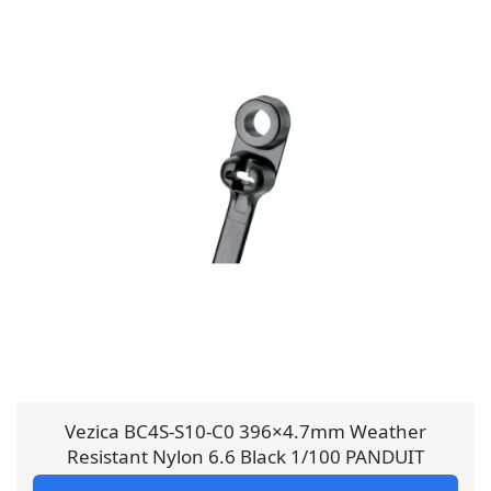
Vezica BC4S-S10-C0 396×4.7mm Weather
Resistant Nylon 6.6 Black 1/100 PANDUIT