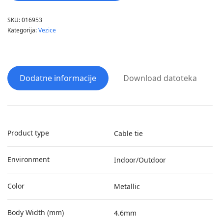
SKU:
016953
Kategorija:
Vezice
Dodatne informacije
Download datoteka
Product type
Cable tie
Environment
Indoor/Outdoor
Color
Metallic
Body Width (mm)
4.6mm