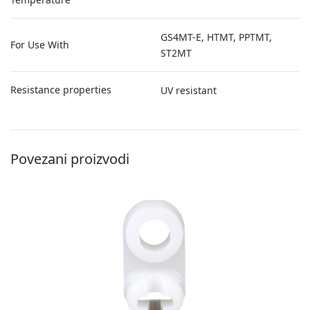
GS4MT-E, HTMT, PPTMT,
For Use With
ST2MT
Resistance properties
UV resistant
Povezani proizvodi