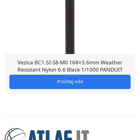
Vezica BC1.5I-S8-M0 168×3.6mm Weather
Resistant Nylon 6.6 Black 1/1000 PANDUIT
Pročitaj više