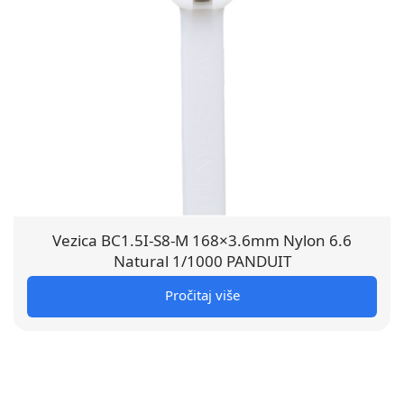
Vezica BC1.5I-S8-M 168×3.6mm Nylon 6.6
Natural 1/1000 PANDUIT
Pročitaj više