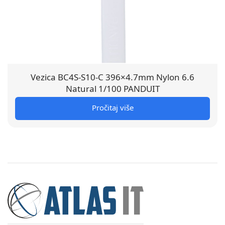
Vezica BC4S-S10-C 396×4.7mm Nylon 6.6
Natural 1/100 PANDUIT
Pročitaj više