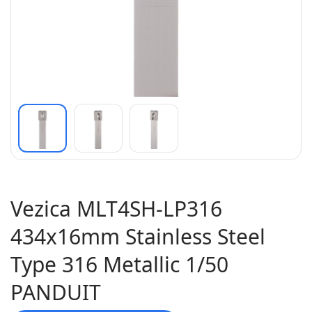
Vezica MLT4SH-LP316
434x16mm Stainless Steel
Type 316 Metallic 1/50
PANDUIT