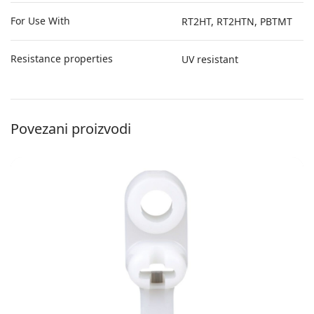
For Use With
RT2HT, RT2HTN, PBTMT
Resistance properties
UV resistant
Povezani proizvodi