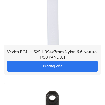
Vezica BC4LH-S25-L 394x7mm Nylon 6.6 Natural
1/50 PANDUIT
Pročitaj više