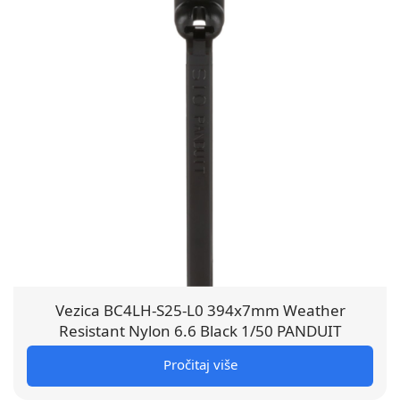
Vezica BC4LH-S25-L0 394x7mm Weather
Resistant Nylon 6.6 Black 1/50 PANDUIT
Pročitaj više