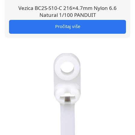
Vezica BC2S-S10-C 216×4.7mm Nylon 6.6
Natural 1/100 PANDUIT
Pročitaj više