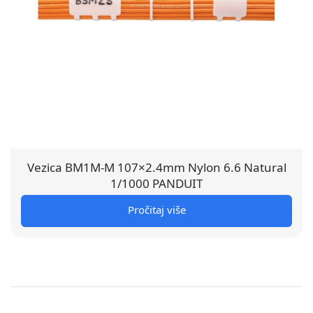
Vezica BM1M-M 107×2.4mm Nylon 6.6 Natural
1/1000 PANDUIT
Pročitaj više