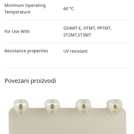
Minimum Operating
60 °C
Temperature
GS4MT-E, HTMT, PPTMT,
For Use With
ST2MT,ST3MT
Resistance properties
UV resistant
Povezani proizvodi