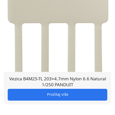
Vezica B4M2S-TL 203×4.7mm Nylon 6.6 Natural
1/250 PANDUIT
Pročitaj više