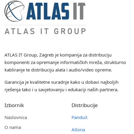
ATLAS IT Group
, Zagreb je kompanija za distribuciju
komponenti za opremanje informatičkih mreža, strukturno
kabliranje te distribuciju alata i audio/video opreme.
Garancija je kvalitetne suradnje kako u dobavi najboljih
rješenja tako i u savjetovanju i edukaciji naših partnera.
Izbornik
Distribucije
Naslovnica
Panduit
O nama
Atlona