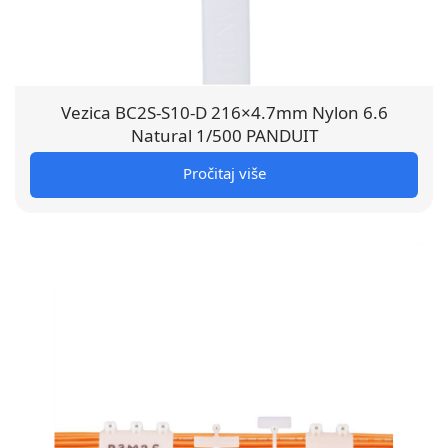
Vezica BC2S-S10-D 216×4.7mm Nylon 6.6
Natural 1/500 PANDUIT
Pročitaj više