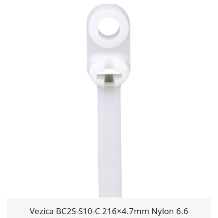
Vezica BC2S-S10-C 216×4.7mm Nylon 6.6