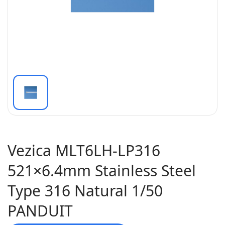
Vezica MLT6LH-LP316
521×6.4mm Stainless Steel
Type 316 Natural 1/50
PANDUIT