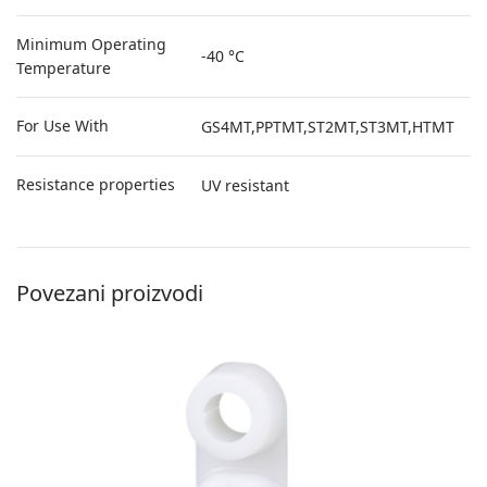
Minimum Operating
-40 °C
Temperature
For Use With
GS4MT,PPTMT,ST2MT,ST3MT,HTMT
Resistance properties
UV resistant
Povezani proizvodi