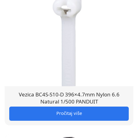
Vezica BC4S-S10-D 396×4.7mm Nylon 6.6
Natural 1/500 PANDUIT
Pročitaj više