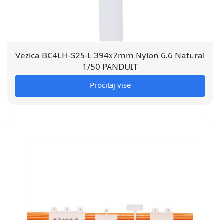
Vezica BC4LH-S25-L 394x7mm Nylon 6.6 Natural
1/50 PANDUIT
Pročitaj više