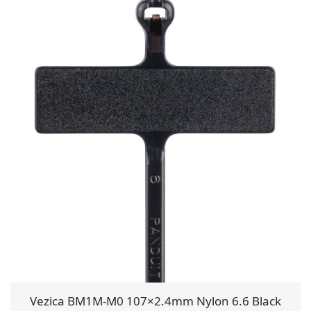
Vezica BM1M-M0 107×2.4mm Nylon 6.6 Black