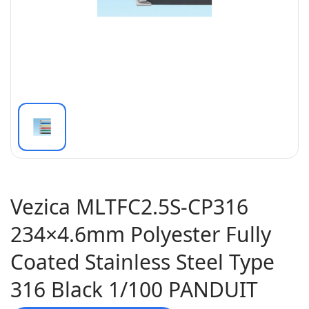
Vezica MLTFC2.5S-CP316
234×4.6mm Polyester Fully
Coated Stainless Steel Type
316 Black 1/100 PANDUIT