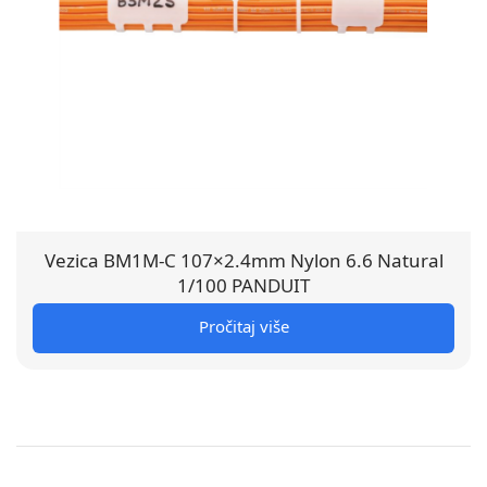
Vezica BM1M-C 107×2.4mm Nylon 6.6 Natural
1/100 PANDUIT
Pročitaj više