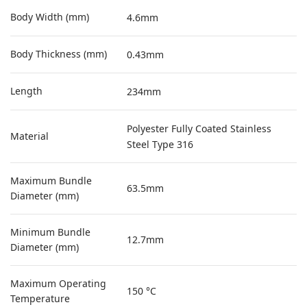
Body Width (mm)
4.6mm
Body Thickness (mm)
0.43mm
Length
234mm
Polyester Fully Coated Stainless
Material
Steel Type 316
Maximum Bundle
63.5mm
Diameter (mm)
Minimum Bundle
12.7mm
Diameter (mm)
Maximum Operating
150 °C
Temperature