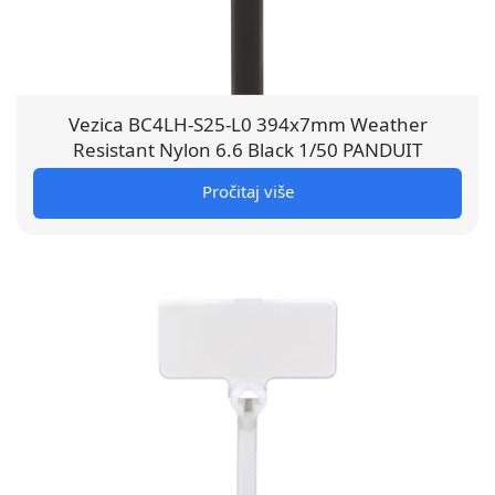
Vezica BC4LH-S25-L0 394x7mm Weather
Resistant Nylon 6.6 Black 1/50 PANDUIT
Pročitaj više