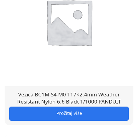
Vezica BC1M-S4-M0 117×2.4mm Weather
Resistant Nylon 6.6 Black 1/1000 PANDUIT
Pročitaj više