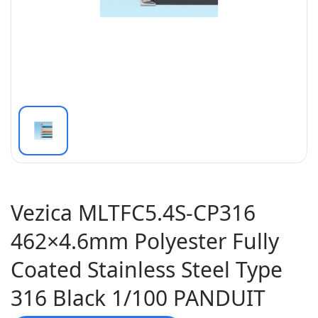
Vezica MLTFC5.4S-CP316
462×4.6mm Polyester Fully
Coated Stainless Steel Type
316 Black 1/100 PANDUIT