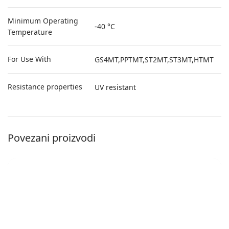
Minimum Operating
-40 °C
Temperature
For Use With
GS4MT,PPTMT,ST2MT,ST3MT,HTMT
Resistance properties
UV resistant
Povezani proizvodi