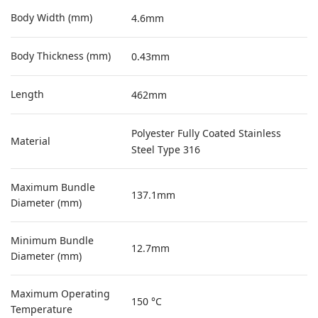
Body Width (mm)
4.6mm
Body Thickness (mm)
0.43mm
Length
462mm
Polyester Fully Coated Stainless
Material
Steel Type 316
Maximum Bundle
137.1mm
Diameter (mm)
Minimum Bundle
12.7mm
Diameter (mm)
Maximum Operating
150 °C
Temperature