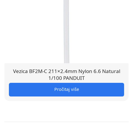
Vezica BF2M-C 211×2.4mm Nylon 6.6 Natural
1/100 PANDUIT
Pročitaj više