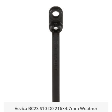
Vezica BC2S-S10-D0 216×4.7mm Weather