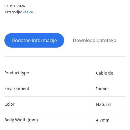
SKU:
017026
Kategorija:
Vezice
Dodatne informacije
Download datoteka
Product type
Cable tie
Environment
Indoor
Color
Natural
Body Width (mm)
4.7mm