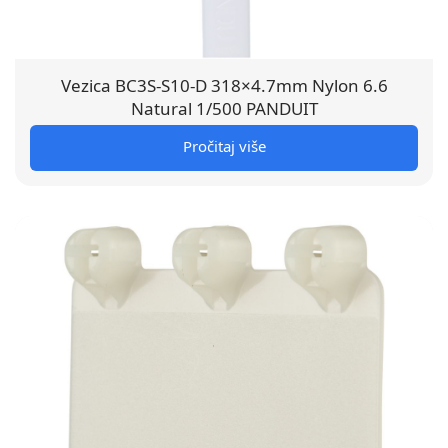
Vezica BC3S-S10-D 318×4.7mm Nylon 6.6
Natural 1/500 PANDUIT
Pročitaj više