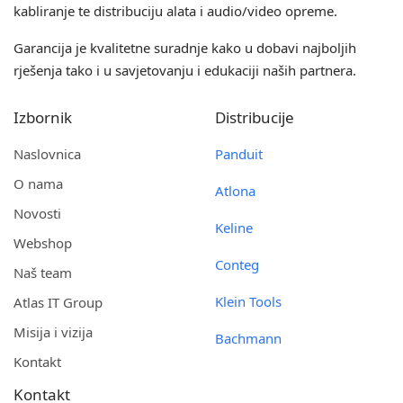
kabliranje te distribuciju alata i audio/video opreme.
Garancija je kvalitetne suradnje kako u dobavi najboljih
rješenja tako i u savjetovanju i edukaciji naših partnera.
Izbornik
Distribucije
Naslovnica
Panduit
O nama
Atlona
Novosti
Keline
Webshop
Conteg
Naš team
Klein Tools
Atlas IT Group
Misija i vizija
Bachmann
Kontakt
Kontakt