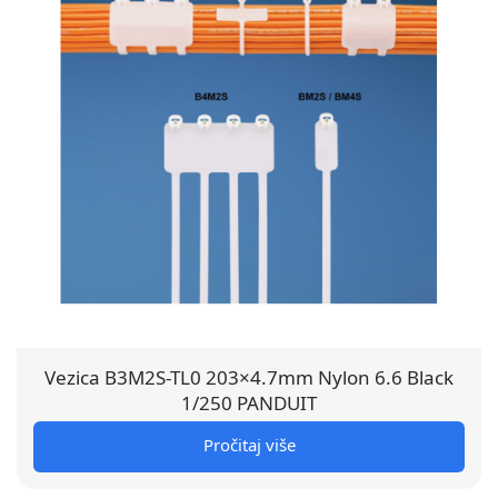
Vezica B3M2S-TL0 203×4.7mm Nylon 6.6 Black
1/250 PANDUIT
Pročitaj više