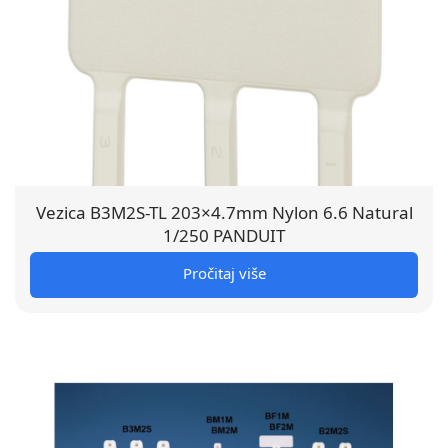
Vezica B3M2S-TL 203×4.7mm Nylon 6.6 Natural
1/250 PANDUIT
Pročitaj više