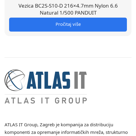
Vezica BC2S-S10-D 216×4.7mm Nylon 6.6
Natural 1/500 PANDUIT
Pročitaj više
ATLAS IT Group
, Zagreb je kompanija za distribuciju
komponenti za opremanje informatičkih mreža, strukturno