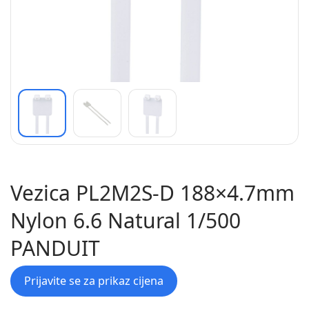
Vezica PL2M2S-D 188×4.7mm
Nylon 6.6 Natural 1/500
PANDUIT
Prijavite se za prikaz cijena