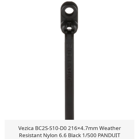
Vezica BC2S-S10-D0 216×4.7mm Weather
Resistant Nylon 6.6 Black 1/500 PANDUIT