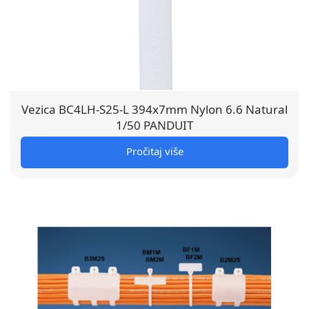
Vezica BC4LH-S25-L 394x7mm Nylon 6.6 Natural
1/50 PANDUIT
Pročitaj više