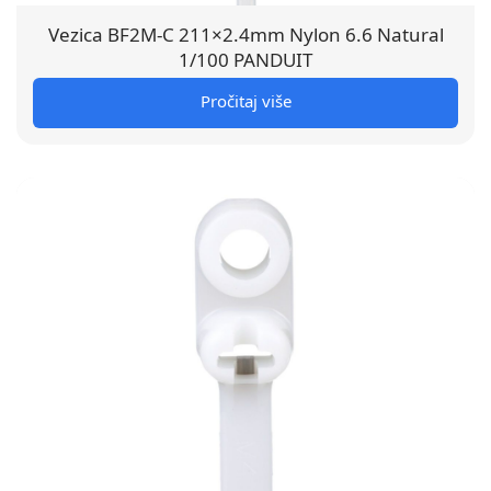
Vezica BF2M-C 211×2.4mm Nylon 6.6 Natural
1/100 PANDUIT
Pročitaj više