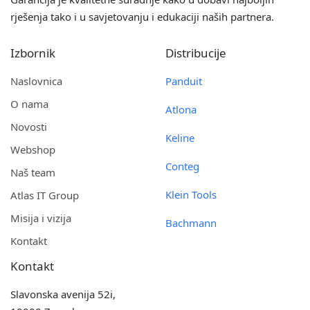
rješenja tako i u savjetovanju i edukaciji naših partnera.
Izbornik
Distribucije
Naslovnica
Panduit
O nama
Atlona
Novosti
Keline
Webshop
Conteg
Naš team
Klein Tools
Atlas IT Group
Misija i vizija
Bachmann
Kontakt
Kontakt
Slavonska avenija 52i,