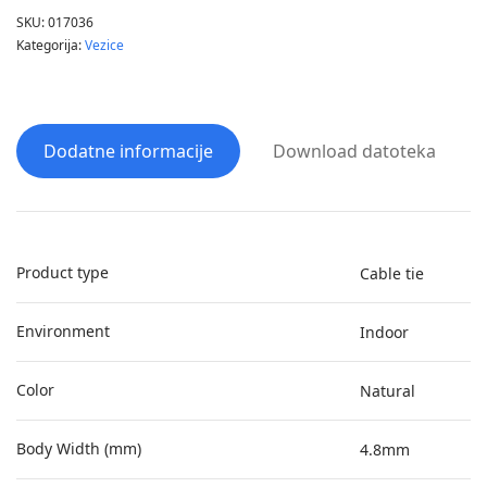
SKU:
017036
Kategorija:
Vezice
Dodatne informacije
Download datoteka
Product type
Cable tie
Environment
Indoor
Color
Natural
Body Width (mm)
4.8mm