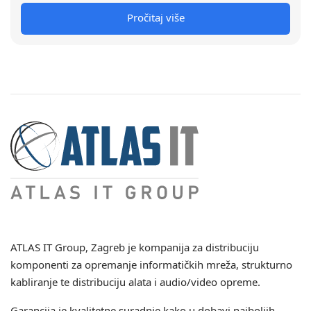
Pročitaj više
ATLAS IT Group
, Zagreb je kompanija za distribuciju
komponenti za opremanje informatičkih mreža, strukturno
kabliranje te distribuciju alata i audio/video opreme.
Garancija je kvalitetne suradnje kako u dobavi najboljih