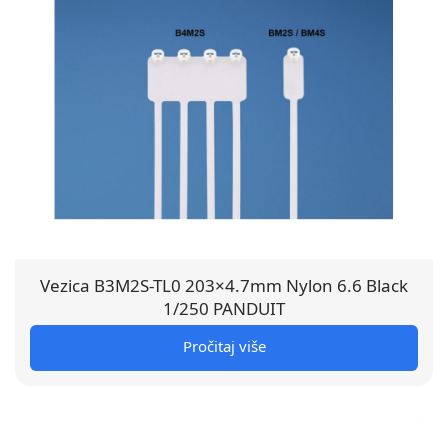
Vezica B3M2S-TL0 203×4.7mm Nylon 6.6 Black
1/250 PANDUIT
Pročitaj više