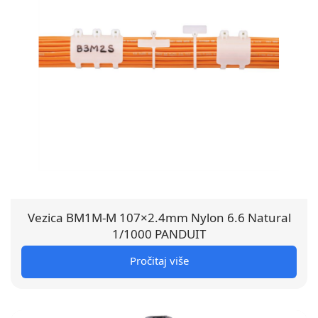
Vezica BM1M-M 107×2.4mm Nylon 6.6 Natural
1/1000 PANDUIT
Pročitaj više