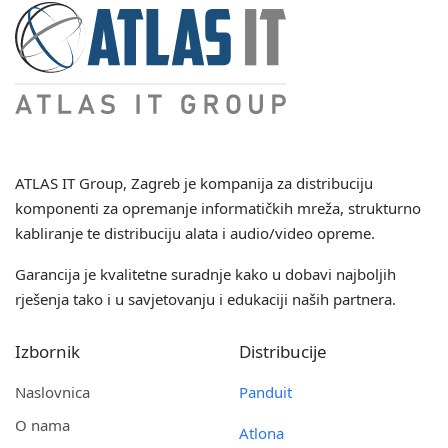
ATLAS IT Group
, Zagreb je kompanija za distribuciju
komponenti za opremanje informatičkih mreža, strukturno
kabliranje te distribuciju alata i audio/video opreme.
Garancija je kvalitetne suradnje kako u dobavi najboljih
rješenja tako i u savjetovanju i edukaciji naših partnera.
Izbornik
Distribucije
Naslovnica
Panduit
O nama
Atlona