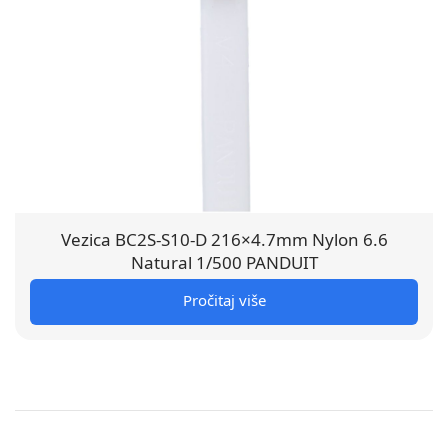
Vezica BC2S-S10-D 216×4.7mm Nylon 6.6
Natural 1/500 PANDUIT
Pročitaj više