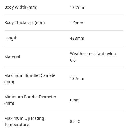
Body Width (mm)
12.7mm
Body Thickness (mm)
1.9mm
Length
488mm
Weather resistant nylon
Material
6.6
Maximum Bundle Diameter
132mm
(mm)
Minimum Bundle Diameter
0mm
(mm)
Maximum Operating
85 °C
Temperature