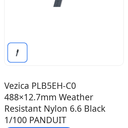
Vezica PLB5EH-C0
488×12.7mm Weather
Resistant Nylon 6.6 Black
1/100 PANDUIT