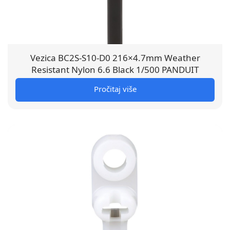
Vezica BC2S-S10-D0 216×4.7mm Weather
Resistant Nylon 6.6 Black 1/500 PANDUIT
Pročitaj više