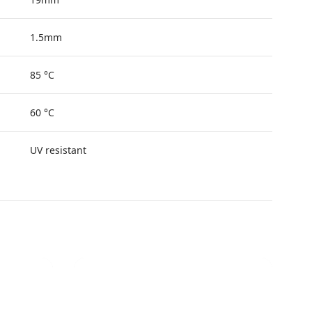
1.5mm
85 °C
60 °C
UV resistant