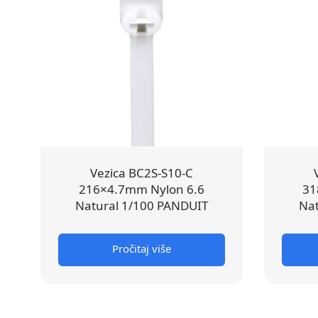
Vezica BC2S-S10-C
216×4.7mm Nylon 6.6
31
Natural 1/100 PANDUIT
Nat
Pročitaj više