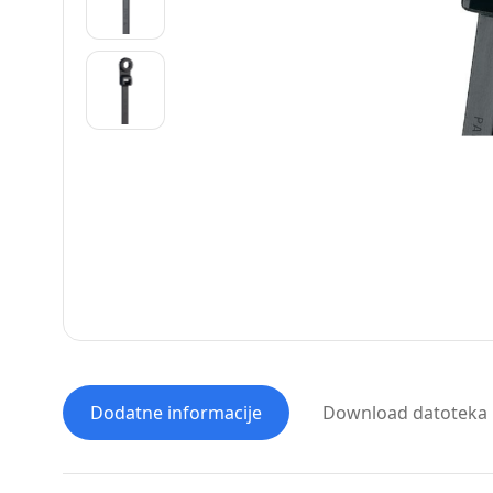
Dodatne informacije
Download datoteka