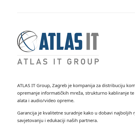
ATLAS IT Group
, Zagreb je kompanija za distribuciju ko
opremanje informatičkih mreža, strukturno kabliranje te 
alata i audio/video opreme.
Garancija je kvalitetne suradnje kako u dobavi najboljih r
savjetovanju i edukaciji naših partnera.