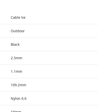
Cable tie
Outdoor
Black
2.5mm
1.1mm
109.2mm
Nylon 6.6
19mm