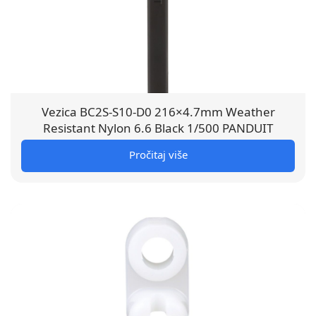
Vezica BC2S-S10-D0 216×4.7mm Weather
Resistant Nylon 6.6 Black 1/500 PANDUIT
Pročitaj više