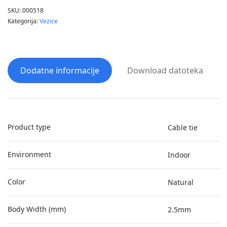
SKU:
000518
Kategorija:
Vezice
Dodatne informacije
Download datoteka
Product type
Cable tie
Environment
Indoor
Color
Natural
Body Width (mm)
2.5mm