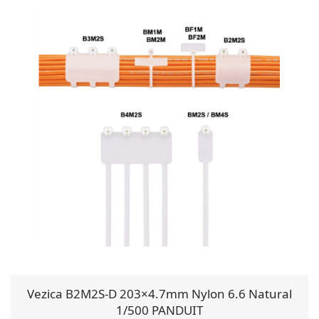
Vezica B2M2S-D 203×4.7mm Nylon 6.6 Natural
1/500 PANDUIT