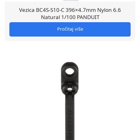
Vezica BC4S-S10-C 396×4.7mm Nylon 6.6
Natural 1/100 PANDUIT
Pročitaj više