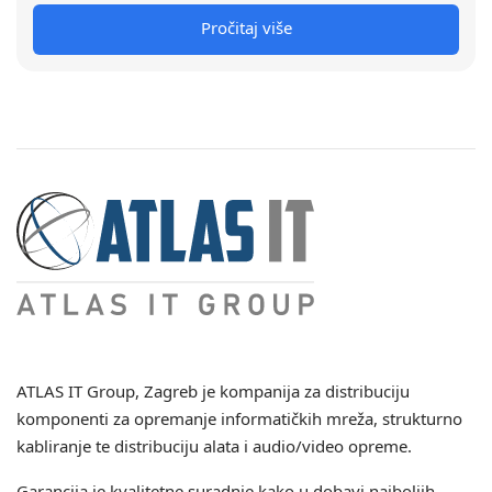
Pročitaj više
ATLAS IT Group
, Zagreb je kompanija za distribuciju
komponenti za opremanje informatičkih mreža, strukturno
kabliranje te distribuciju alata i audio/video opreme.
Garancija je kvalitetne suradnje kako u dobavi najboljih