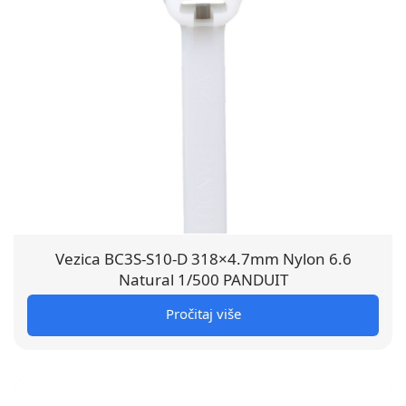
Vezica BC3S-S10-D 318×4.7mm Nylon 6.6
Natural 1/500 PANDUIT
Pročitaj više