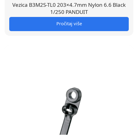
Vezica B3M2S-TL0 203×4.7mm Nylon 6.6 Black
1/250 PANDUIT
Pročitaj više