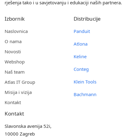
rješenja tako i u savjetovanju i edukaciji naših partnera.
Izbornik
Distribucije
Naslovnica
Panduit
O nama
Atlona
Novosti
Keline
Webshop
Conteg
Naš team
Klein Tools
Atlas IT Group
Misija i vizija
Bachmann
Kontakt
Kontakt
Slavonska avenija 52i,
10000 Zagreb