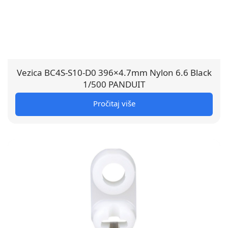
Vezica BC4S-S10-D0 396×4.7mm Nylon 6.6 Black
1/500 PANDUIT
Pročitaj više