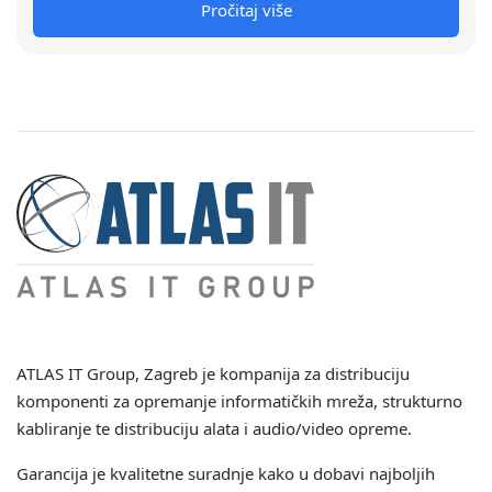
Pročitaj više
ATLAS IT Group
, Zagreb je kompanija za distribuciju
komponenti za opremanje informatičkih mreža, strukturno
kabliranje te distribuciju alata i audio/video opreme.
Garancija je kvalitetne suradnje kako u dobavi najboljih