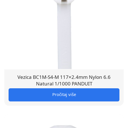
Vezica BC1M-S4-M 117×2.4mm Nylon 6.6
Natural 1/1000 PANDUIT
Pročitaj više