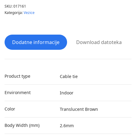
SKU:
017161
Kategorija:
Vezice
Dodatne informacije
Download datoteka
Product type
Cable tie
Environment
Indoor
Color
Translucent Brown
Body Width (mm)
2.6mm