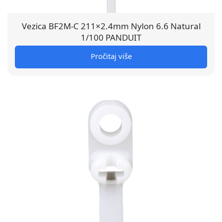
Vezica BF2M-C 211×2.4mm Nylon 6.6 Natural
1/100 PANDUIT
Pročitaj više