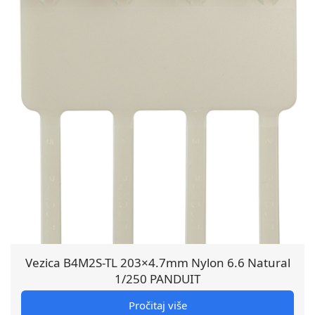
Vezica B4M2S-TL 203×4.7mm Nylon 6.6 Natural
1/250 PANDUIT
Pročitaj više