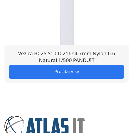
Vezica BC2S-S10-D 216×4.7mm Nylon 6.6
Natural 1/500 PANDUIT
Pročitaj više