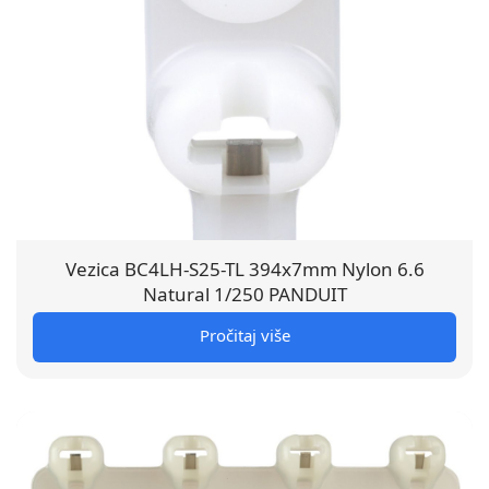
Vezica BC4LH-S25-TL 394x7mm Nylon 6.6
Natural 1/250 PANDUIT
Pročitaj više