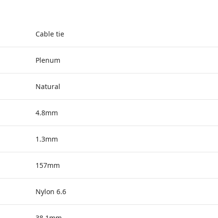
Cable tie
Plenum
Natural
4.8mm
1.3mm
157mm
Nylon 6.6
38.1mm