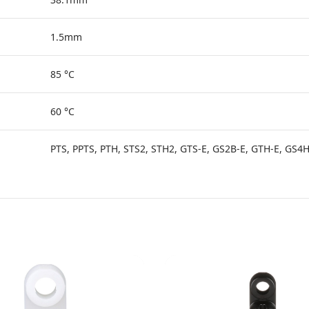
1.5mm
85 °C
60 °C
PTS, PPTS, PTH, STS2, STH2, GTS-E, GS2B-E, GTH-E, GS4