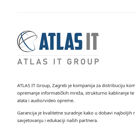
ATLAS IT Group
, Zagreb je kompanija za distribuciju ko
opremanje informatičkih mreža, strukturno kabliranje te 
alata i audio/video opreme.
Garancija je kvalitetne suradnje kako u dobavi najboljih r
savjetovanju i edukaciji naših partnera.