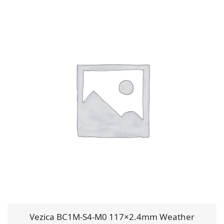
Vezica BC1M-S4-M0 117×2.4mm Weather