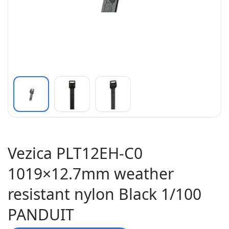
Vezica PLT12EH-C0
1019×12.7mm weather
resistant nylon Black 1/100
PANDUIT