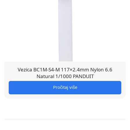
Vezica BC1M-S4-M 117×2.4mm Nylon 6.6
Natural 1/1000 PANDUIT
Pročitaj više