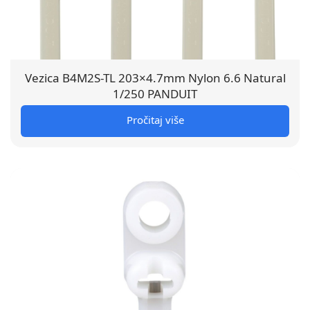
Vezica B4M2S-TL 203×4.7mm Nylon 6.6 Natural
1/250 PANDUIT
Pročitaj više