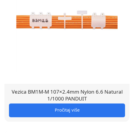
Vezica BM1M-M 107×2.4mm Nylon 6.6 Natural
1/1000 PANDUIT
Pročitaj više