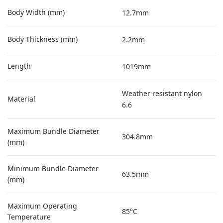
Body Width (mm)
12.7mm
Body Thickness (mm)
2.2mm
Length
1019mm
Weather resistant nylon
Material
6.6
Maximum Bundle Diameter
304.8mm
(mm)
Minimum Bundle Diameter
63.5mm
(mm)
Maximum Operating
85°C
Temperature