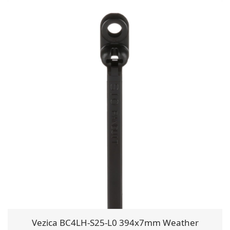
Vezica BC4LH-S25-L0 394x7mm Weather