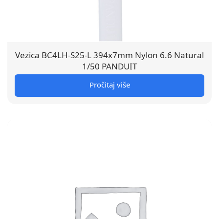
Vezica BC4LH-S25-L 394x7mm Nylon 6.6 Natural
1/50 PANDUIT
Pročitaj više