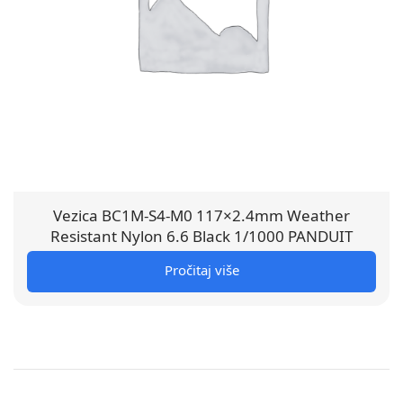
Vezica BC1M-S4-M0 117×2.4mm Weather
Resistant Nylon 6.6 Black 1/1000 PANDUIT
Pročitaj više