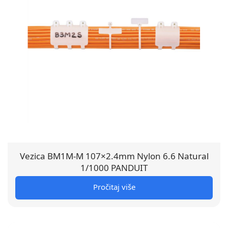
Vezica BM1M-M 107×2.4mm Nylon 6.6 Natural
1/1000 PANDUIT
Pročitaj više