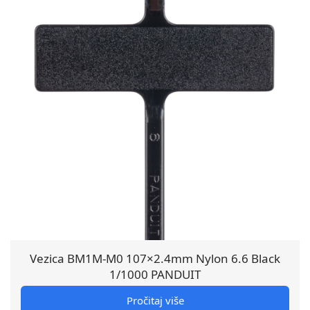
Vezica BM1M-M0 107×2.4mm Nylon 6.6 Black
1/1000 PANDUIT
Pročitaj više