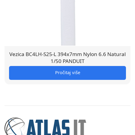
Vezica BC4LH-S25-L 394x7mm Nylon 6.6 Natural
1/50 PANDUIT
Pročitaj više