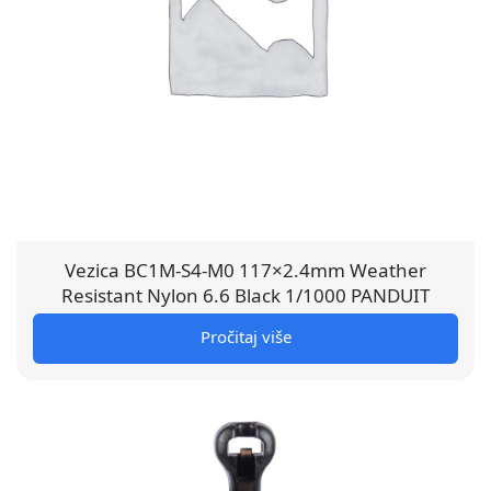
Vezica BC1M-S4-M0 117×2.4mm Weather
Resistant Nylon 6.6 Black 1/1000 PANDUIT
Pročitaj više