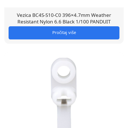
Vezica BC4S-S10-C0 396×4.7mm Weather
Resistant Nylon 6.6 Black 1/100 PANDUIT
Pročitaj više