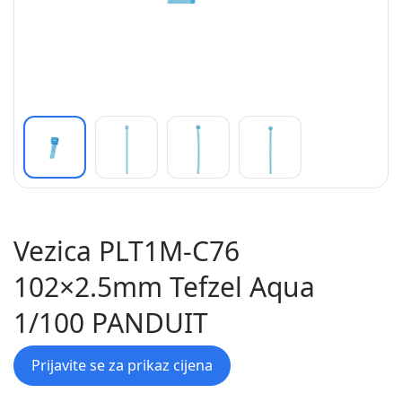
Vezica PLT1M-C76
102×2.5mm Tefzel Aqua
1/100 PANDUIT
Prijavite se za prikaz cijena