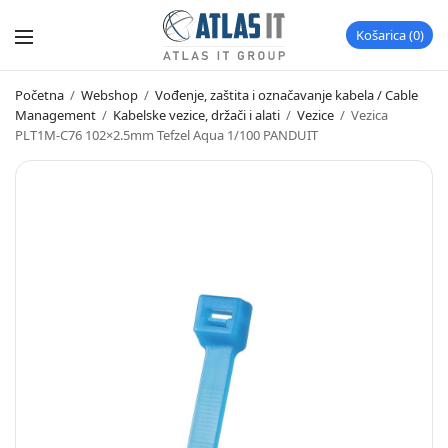
Košarica
0
Početna
/
Webshop
/
Vođenje, zaštita i označavanje kabela / Cable
Management
/
Kabelske vezice, držači i alati
/
Vezice
/
Vezica
PLT1M-C76 102×2.5mm Tefzel Aqua 1/100 PANDUIT