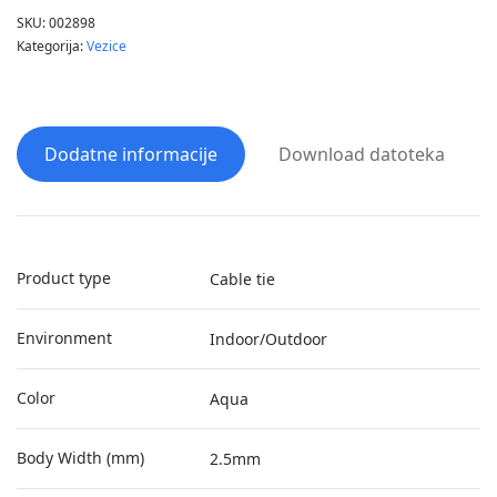
SKU:
002898
Kategorija:
Vezice
Dodatne informacije
Download datoteka
Product type
Cable tie
Environment
Indoor/Outdoor
Color
Aqua
Body Width (mm)
2.5mm