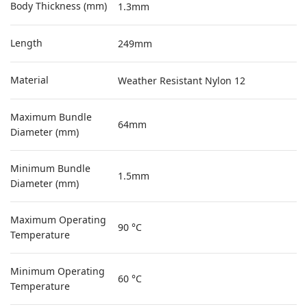
Body Thickness (mm)
1.3mm
Length
249mm
Material
Weather Resistant Nylon 12
Maximum Bundle
64mm
Diameter (mm)
Minimum Bundle
1.5mm
Diameter (mm)
Maximum Operating
90 °C
Temperature
Minimum Operating
60 °C
Temperature