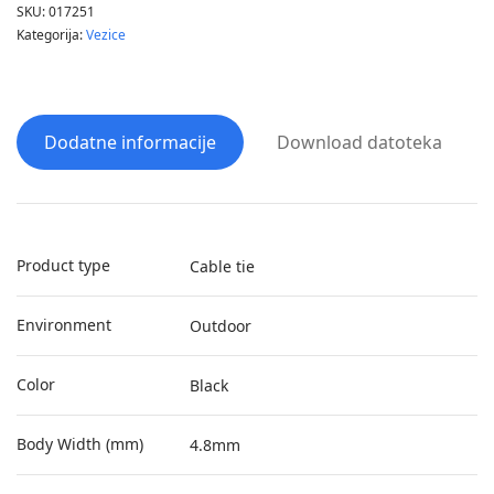
SKU:
017251
Kategorija:
Vezice
Dodatne informacije
Download datoteka
Product type
Cable tie
Environment
Outdoor
Color
Black
Body Width (mm)
4.8mm