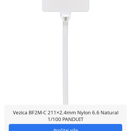
Vezica BF2M-C 211×2.4mm Nylon 6.6 Natural
1/100 PANDUIT
Pročitaj više