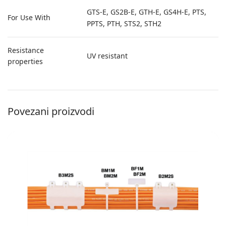
GTS-E, GS2B-E, GTH-E, GS4H-E, PTS,
For Use With
PPTS, PTH, STS2, STH2
Resistance
UV resistant
properties
Povezani proizvodi