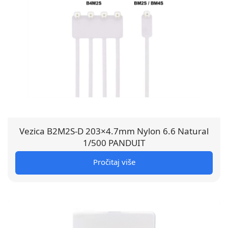
Vezica B2M2S-D 203×4.7mm Nylon 6.6 Natural
1/500 PANDUIT
Pročitaj više