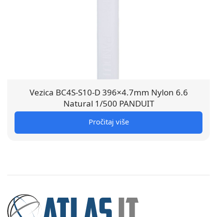
Vezica BC4S-S10-D 396×4.7mm Nylon 6.6
Natural 1/500 PANDUIT
Pročitaj više