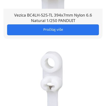
Vezica BC4LH-S25-TL 394x7mm Nylon 6.6
Natural 1/250 PANDUIT
Pročitaj više