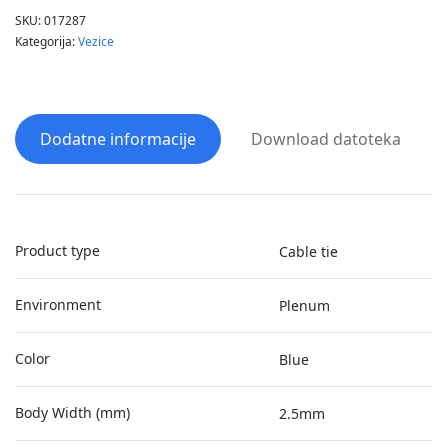
SKU:
017287
Kategorija:
Vezice
Dodatne informacije
Download datoteka
Product type
Cable tie
Environment
Plenum
Color
Blue
Body Width (mm)
2.5mm