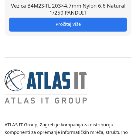
Vezica B4M2S-TL 203×4.7mm Nylon 6.6 Natural
1/250 PANDUIT
Pročitaj više
ATLAS IT Group
, Zagreb je kompanija za distribuciju
komponenti za opremanje informatičkih mreža, strukturno