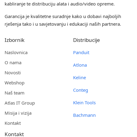
kabliranje te distribuciju alata i audio/video opreme.
Garancija je kvalitetne suradnje kako u dobavi najboljih
rješenja tako i u savjetovanju i edukaciji naših partnera.
Izbornik
Distribucije
Naslovnica
Panduit
O nama
Atlona
Novosti
Keline
Webshop
Conteg
Naš team
Klein Tools
Atlas IT Group
Misija i vizija
Bachmann
Kontakt
Kontakt