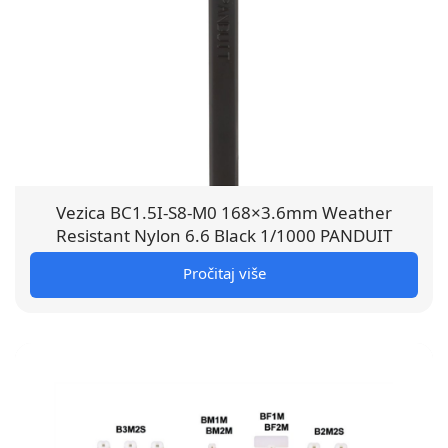
Vezica BC1.5I-S8-M0 168×3.6mm Weather
Resistant Nylon 6.6 Black 1/1000 PANDUIT
Pročitaj više