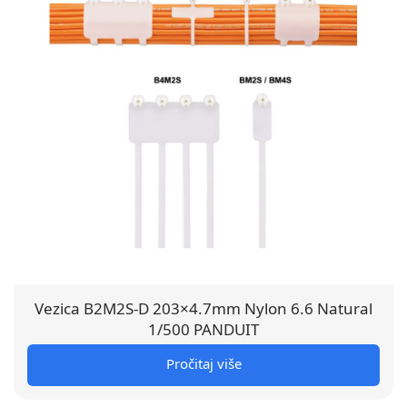
Vezica B2M2S-D 203×4.7mm Nylon 6.6 Natural
1/500 PANDUIT
Pročitaj više