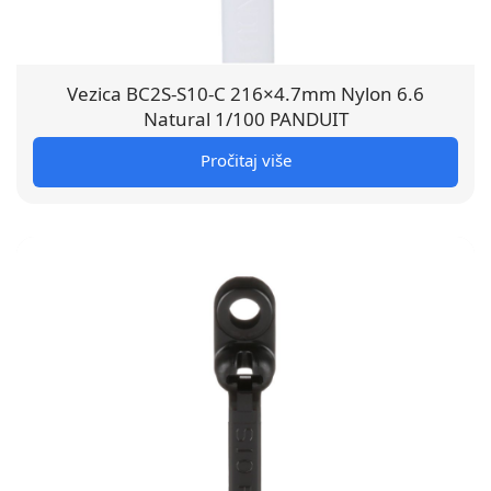
Vezica BC2S-S10-C 216×4.7mm Nylon 6.6
Natural 1/100 PANDUIT
Pročitaj više