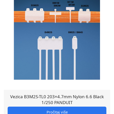
Vezica B3M2S-TL0 203×4.7mm Nylon 6.6 Black
1/250 PANDUIT
Pročitaj više