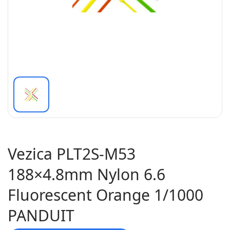
Vezica PLT2S-M53
188×4.8mm Nylon 6.6
Fluorescent Orange 1/1000
PANDUIT