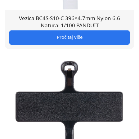
Vezica BC4S-S10-C 396×4.7mm Nylon 6.6
Natural 1/100 PANDUIT
Pročitaj više