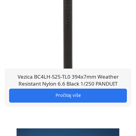
Vezica BC4LH-S25-TL0 394x7mm Weather
Resistant Nylon 6.6 Black 1/250 PANDUIT
Pročitaj više