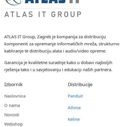
ATLAS IT Group
, Zagreb je kompanija za distribuciju
komponenti za opremanje informatičkih mreža, strukturno
kabliranje te distribuciju alata i audio/video opreme.
Garancija je kvalitetne suradnje kako u dobavi najboljih
rješenja tako i u savjetovanju i edukaciji naših partnera.
Izbornik
Distribucije
Naslovnica
Panduit
O nama
Atlona
Novosti
Keline
Webshop