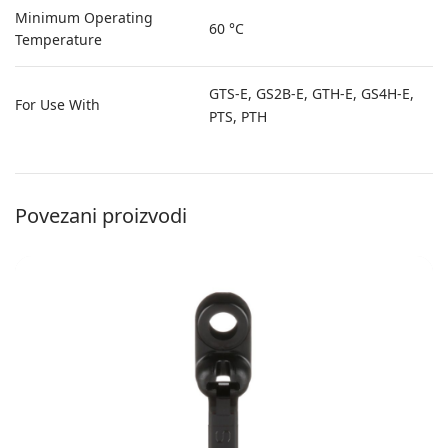
Minimum Operating
60 °C
Temperature
GTS-E, GS2B-E, GTH-E, GS4H-E,
For Use With
PTS, PTH
Povezani proizvodi