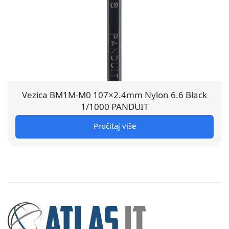
Vezica BM1M-M0 107×2.4mm Nylon 6.6 Black
1/1000 PANDUIT
Pročitaj više